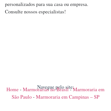
personalizados para sua casa ou empresa.
Consulte nossos especialistas!
Navegue pelo site:
Home
-
Marmorarias no Brasil
-
Marmoraria em
São Paulo
-
Marmoraria em Campinas – SP