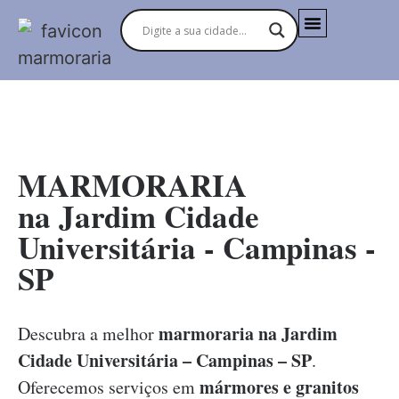
MARMORARIAS NO BRASIL
MARMORARIA
na Jardim Cidade
Universitária - Campinas -
SP
marmoraria na Jardim
Descubra a melhor
Cidade Universitária – Campinas – SP
.
mármores e granitos
Oferecemos serviços em