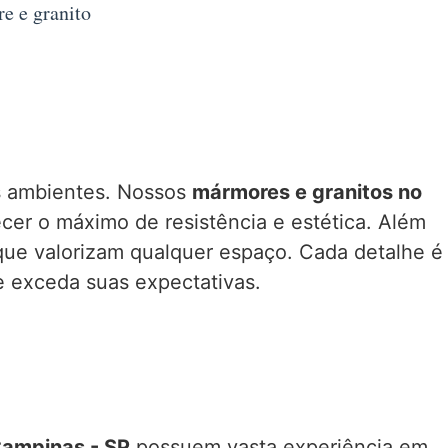
e e granito
us ambientes. Nossos
mármores e granitos no
er o máximo de resistência e estética. Além
 que valorizam qualquer espaço. Cada detalhe é
e exceda suas expectativas.
Campinas - SP
possuem vasta experiência em