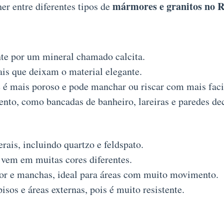
mármores e granitos no R
er entre diferentes tipos de
e por um mineral chamado calcita.
ais que deixam o material elegante.
 é mais poroso e pode manchar ou riscar com mais faci
to, como bancadas de banheiro, lareiras e paredes dec
ais, incluindo quartzo e feldspato.
vem em muitas cores diferentes.
lor e manchas, ideal para áreas com muito movimento.
isos e áreas externas, pois é muito resistente.