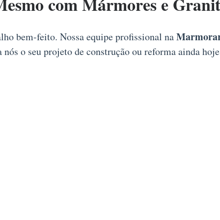
Mesmo com Mármores e Granito
Marmorari
alho bem-feito. Nossa equipe profissional na
a nós o seu projeto de construção ou reforma ainda hoj