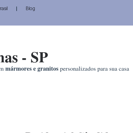
asil
Blog
nas - SP
mármores e granitos
 em
personalizados para sua casa