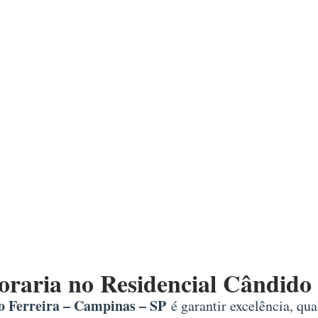
raria no Residencial Cândido 
o Ferreira – Campinas – SP
é garantir excelência, qu