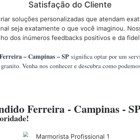
Satisfação do Cliente
criar soluções personalizadas que atendam ex
final seja exatamente o que você imaginou. No
lho dos inúmeros feedbacks positivos e da fidel
Ferreira – Campinas – SP
significa optar por um serv
 granito. Venha nos conhecer e descubra como podemos 
ndido Ferreira - Campinas - S
ioridade!