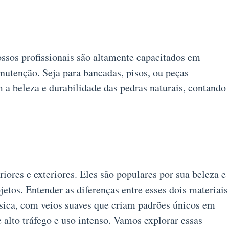
ssos profissionais são altamente capacitados em
nutenção. Seja para bancadas, pisos, ou peças
a beleza e durabilidade das pedras naturais, contando
iores e exteriores. Eles são populares por sua beleza e
etos. Entender as diferenças entre esses dois materiais
ssica, com veios suaves que criam padrões únicos em
e alto tráfego e uso intenso. Vamos explorar essas