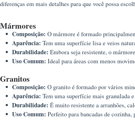
diferenças em mais detalhes para que você possa escolh
Mármores
Composição:
O mármore é formado principalment
Aparência:
Tem uma superfície lisa e veios natur
Durabilidade:
Embora seja resistente, o mármore
Uso Comum:
Ideal para áreas com menos movimen
Granitos
Composição:
O granito é formado por vários miner
Aparência:
Tem uma superfície mais granulada e 
Durabilidade:
É muito resistente a arranhões, ca
Uso Comum:
Perfeito para bancadas de cozinha, p