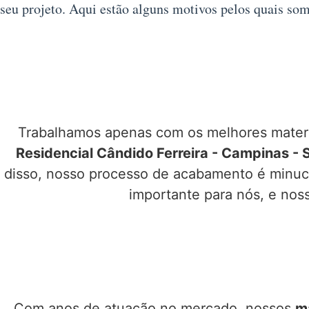
seu projeto. Aqui estão alguns motivos pelos quais so
Trabalhamos apenas com os melhores materia
Residencial Cândido Ferreira - Campinas - 
disso, nosso processo de acabamento é minucio
importante para nós, e nos
Com anos de atuação no mercado, nossos
m