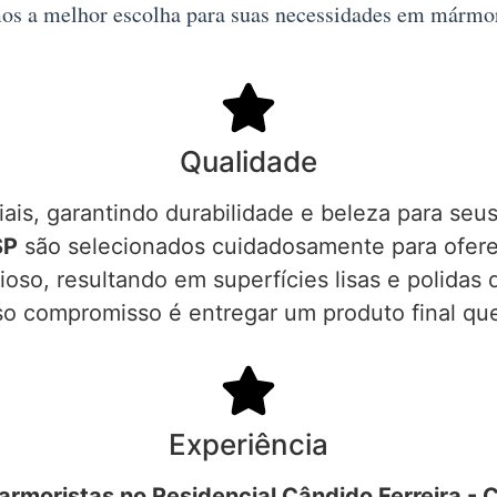
mos a melhor escolha para suas necessidades em mármor
Qualidade
is, garantindo durabilidade e beleza para se
SP
são selecionados cuidadosamente para oferec
so, resultando em superfícies lisas e polidas
so compromisso é entregar um produto final qu
Experiência
armoristas no Residencial Cândido Ferreira - 