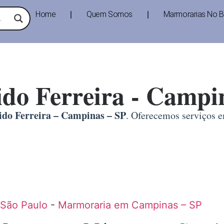
Home
Quem Somos
Marmorarias No Br
ido Ferreira - Campi
do Ferreira – Campinas – SP
. Oferecemos serviços
 São Paulo
-
Marmoraria em Campinas – SP