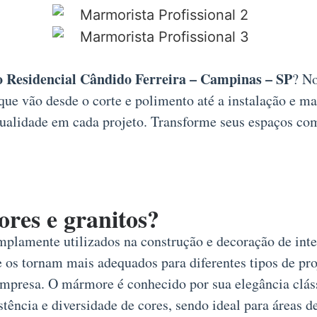
o Residencial Cândido Ferreira – Campinas – SP
? No
ue vão desde o corte e polimento até a instalação e ma
ualidade em cada projeto. Transforme seus espaços com 
ores e granitos?
mplamente utilizados na construção e decoração de inter
 os tornam mais adequados para diferentes tipos de proj
u empresa. O mármore é conhecido por sua elegância clá
stência e diversidade de cores, sendo ideal para áreas d