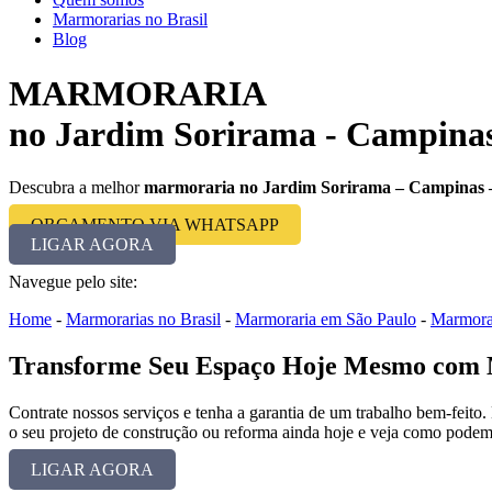
Marmorarias no Brasil
Blog
MARMORARIA
no Jardim Sorirama - Campinas
Descubra a melhor
marmoraria no Jardim Sorirama – Campinas 
ORÇAMENTO VIA WHATSAPP
LIGAR AGORA
Navegue pelo site:
Home
-
Marmorarias no Brasil
-
Marmoraria em São Paulo
-
Marmora
Transforme Seu Espaço Hoje Mesmo com M
Contrate nossos serviços e tenha a garantia de um trabalho bem-feito.
o seu projeto de construção ou reforma ainda hoje e veja como podem
LIGAR AGORA