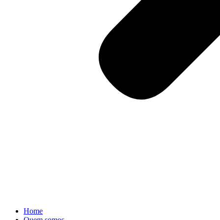
Home
Quem somos