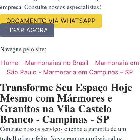
empresa. Consulte nossos especialistas!
ORÇAMENTO VIA WHATSAPP
LIGAR AGORA
Navegue pelo site:
Home
-
Marmorarias no Brasil
-
Marmoraria em
São Paulo
-
Marmoraria em Campinas – SP
Transforme Seu Espaço Hoje
Mesmo com Mármores e
Granitos na Vila Castelo
Branco - Campinas - SP
Contrate nossos serviços e tenha a garantia de um
trabalho bem-feito. Nossa equipe profissional na