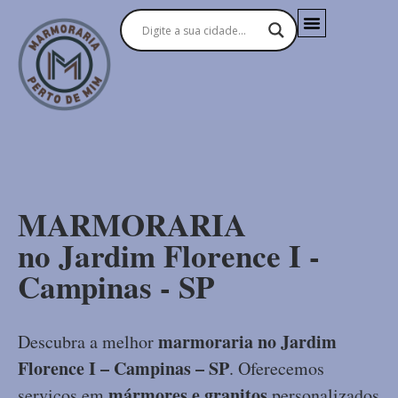
MARMORARIA
no Jardim Florence I -
Campinas - SP
marmoraria no Jardim
Descubra a melhor
Florence I – Campinas – SP
. Oferecemos
mármores e granitos
serviços em
personalizados