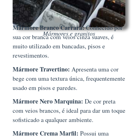
Mármore Branco Carrara:
Conhecido por
Mármores e granitos
sua cor branca com veios cinza suaves, é
muito utilizado em bancadas, pisos e
revestimentos.
Mármore Travertino:
Apresenta uma cor
bege com uma textura única, frequentemente
usado em pisos e paredes.
Mármore Nero Marquina:
De cor preta
com veios brancos, é ideal para dar um toque
sofisticado a qualquer ambiente.
Mármore Crema Marfil:
Possui uma