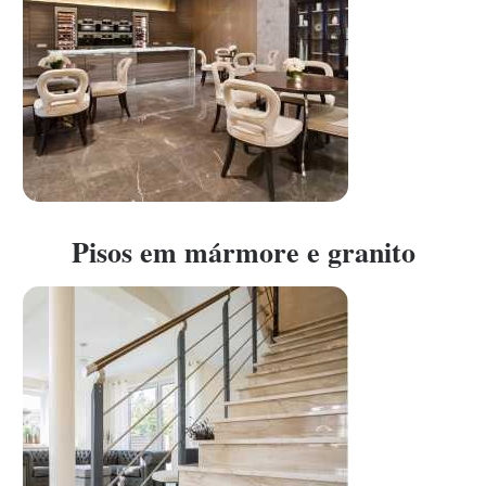
Pisos em mármore e granito