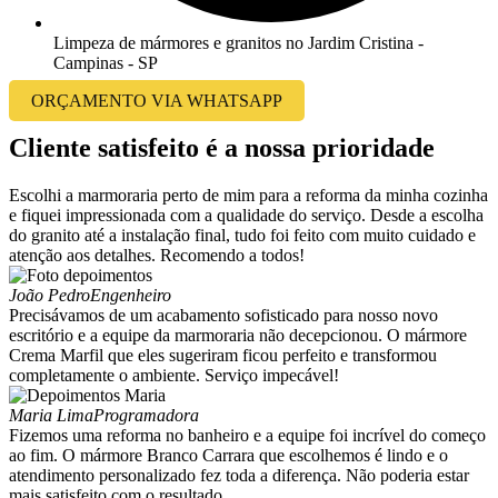
Limpeza de mármores e granitos no Jardim Cristina -
Campinas - SP
ORÇAMENTO VIA WHATSAPP
Cliente satisfeito é a nossa prioridade
Escolhi a marmoraria perto de mim para a reforma da minha cozinha
e fiquei impressionada com a qualidade do serviço. Desde a escolha
do granito até a instalação final, tudo foi feito com muito cuidado e
atenção aos detalhes. Recomendo a todos!
João Pedro
Engenheiro
Precisávamos de um acabamento sofisticado para nosso novo
escritório e a equipe da marmoraria não decepcionou. O mármore
Crema Marfil que eles sugeriram ficou perfeito e transformou
completamente o ambiente. Serviço impecável!
Maria Lima
Programadora
Fizemos uma reforma no banheiro e a equipe foi incrível do começo
ao fim. O mármore Branco Carrara que escolhemos é lindo e o
atendimento personalizado fez toda a diferença. Não poderia estar
mais satisfeito com o resultado.