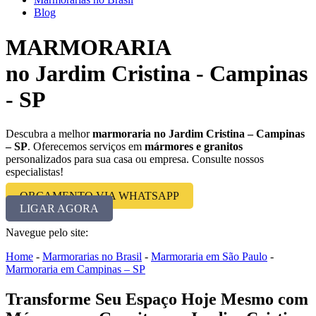
Blog
MARMORARIA
no Jardim Cristina - Campinas
- SP
Descubra a melhor
marmoraria no Jardim Cristina – Campinas
– SP
. Oferecemos serviços em
mármores e granitos
personalizados para sua casa ou empresa. Consulte nossos
especialistas!
ORÇAMENTO VIA WHATSAPP
LIGAR AGORA
Navegue pelo site:
Home
-
Marmorarias no Brasil
-
Marmoraria em São Paulo
-
Marmoraria em Campinas – SP
Transforme Seu Espaço Hoje Mesmo com