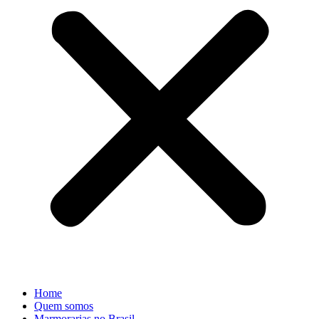
Home
Quem somos
Marmorarias no Brasil