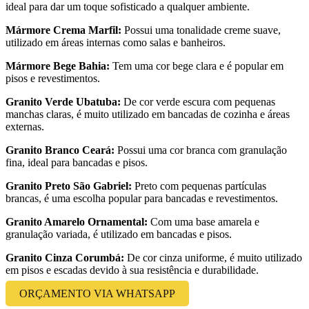
ideal para dar um toque sofisticado a qualquer ambiente.
Mármore Crema Marfil:
Possui uma tonalidade creme suave,
utilizado em áreas internas como salas e banheiros.
Mármore Bege Bahia:
Tem uma cor bege clara e é popular em
pisos e revestimentos.
Granito Verde Ubatuba:
De cor verde escura com pequenas
manchas claras, é muito utilizado em bancadas de cozinha e áreas
externas.
Granito Branco Ceará:
Possui uma cor branca com granulação
fina, ideal para bancadas e pisos.
Granito Preto São Gabriel:
Preto com pequenas partículas
brancas, é uma escolha popular para bancadas e revestimentos.
Granito Amarelo Ornamental:
Com uma base amarela e
granulação variada, é utilizado em bancadas e pisos.
Granito Cinza Corumbá:
De cor cinza uniforme, é muito utilizado
em pisos e escadas devido à sua resistência e durabilidade.
ORÇAMENTO VIA WHATSAPP