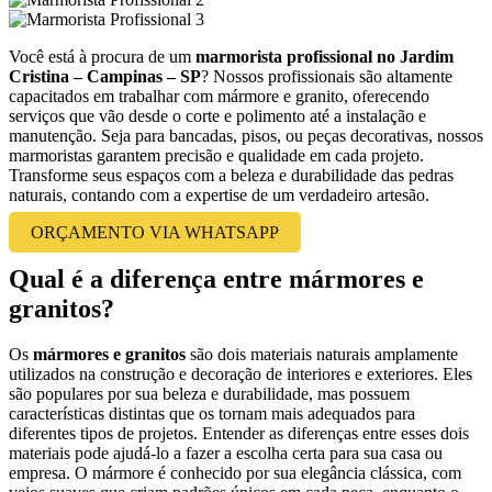
Você está à procura de um
marmorista profissional no Jardim
Cristina – Campinas – SP
? Nossos profissionais são altamente
capacitados em trabalhar com mármore e granito, oferecendo
serviços que vão desde o corte e polimento até a instalação e
manutenção. Seja para bancadas, pisos, ou peças decorativas, nossos
marmoristas garantem precisão e qualidade em cada projeto.
Transforme seus espaços com a beleza e durabilidade das pedras
naturais, contando com a expertise de um verdadeiro artesão.
ORÇAMENTO VIA WHATSAPP
Qual é a diferença entre mármores e
granitos?
Os
mármores e granitos
são dois materiais naturais amplamente
utilizados na construção e decoração de interiores e exteriores. Eles
são populares por sua beleza e durabilidade, mas possuem
características distintas que os tornam mais adequados para
diferentes tipos de projetos. Entender as diferenças entre esses dois
materiais pode ajudá-lo a fazer a escolha certa para sua casa ou
empresa. O mármore é conhecido por sua elegância clássica, com