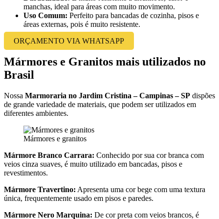
manchas, ideal para áreas com muito movimento.
Uso Comum:
Perfeito para bancadas de cozinha, pisos e
áreas externas, pois é muito resistente.
ORÇAMENTO VIA WHATSAPP
Mármores e Granitos mais utilizados no
Brasil
Nossa
Marmoraria no Jardim Cristina – Campinas – SP
dispões
de grande variedade de materiais, que podem ser utilizados em
diferentes ambientes.
Mármores e granitos
Mármore Branco Carrara:
Conhecido por sua cor branca com
veios cinza suaves, é muito utilizado em bancadas, pisos e
revestimentos.
Mármore Travertino:
Apresenta uma cor bege com uma textura
única, frequentemente usado em pisos e paredes.
Mármore Nero Marquina:
De cor preta com veios brancos, é