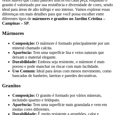
veios suaves que criam padrões únicos em cada peça, enquanto o
granito é valorizado por sua resistência e diversidade de cores, sendo
ideal para áreas de alto tráfego e uso intenso. Vamos explorar essas
diferenças em mais detalhes para que você possa escolher entre
diferentes tipos de
mármores e granitos no Jardim Cristina –
Campinas – SP
.
Mármores
Composição:
O mármore é formado principalmente por um
mineral chamado calcita.
Aparência:
Tem uma superfície lisa e veios naturais que
deixam o material elegante.
Durabilidade:
Embora seja resistente, o mármore é mais
poroso e pode manchar ou riscar com mais facilidade.
Uso Comum:
Ideal para áreas com menos movimento, como
bancadas de banheiro, lareiras e paredes decorativas.
Granitos
Composição:
O granito é formado por vários minerais,
incluindo quartzo e feldspato.
Aparência:
Tem uma superfície mais granulada e vem em
muitas cores diferentes.
Durabilidade:
É muito resistente a arranhões, calor e