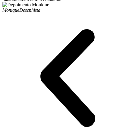
Monique
Desenhista