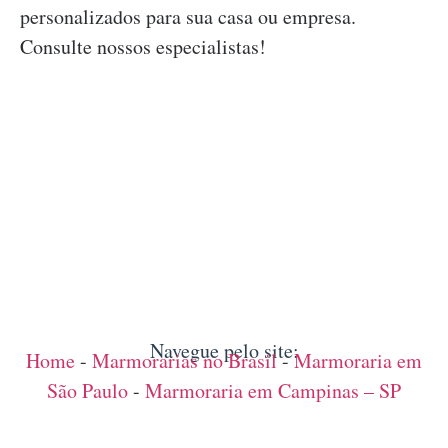
personalizados para sua casa ou empresa.
Consulte nossos especialistas!
Navegue pelo site:
Home
-
Marmorarias no Brasil
-
Marmoraria em
São Paulo
-
Marmoraria em Campinas – SP