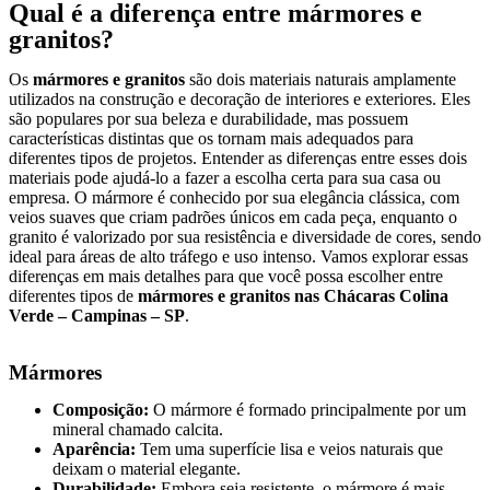
Qual é a diferença entre mármores e
granitos?
Os
mármores e granitos
são dois materiais naturais amplamente
utilizados na construção e decoração de interiores e exteriores. Eles
são populares por sua beleza e durabilidade, mas possuem
características distintas que os tornam mais adequados para
diferentes tipos de projetos. Entender as diferenças entre esses dois
materiais pode ajudá-lo a fazer a escolha certa para sua casa ou
empresa. O mármore é conhecido por sua elegância clássica, com
veios suaves que criam padrões únicos em cada peça, enquanto o
granito é valorizado por sua resistência e diversidade de cores, sendo
ideal para áreas de alto tráfego e uso intenso. Vamos explorar essas
diferenças em mais detalhes para que você possa escolher entre
diferentes tipos de
mármores e granitos nas Chácaras Colina
Verde – Campinas – SP
.
Mármores
Composição:
O mármore é formado principalmente por um
mineral chamado calcita.
Aparência:
Tem uma superfície lisa e veios naturais que
deixam o material elegante.
Durabilidade:
Embora seja resistente, o mármore é mais