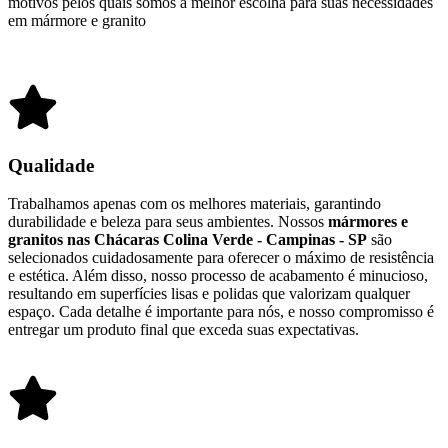
motivos pelos quais somos a melhor escolha para suas necessidades
em mármore e granito
Qualidade
Trabalhamos apenas com os melhores materiais, garantindo
durabilidade e beleza para seus ambientes. Nossos
mármores e
granitos nas Chácaras Colina Verde - Campinas - SP
são
selecionados cuidadosamente para oferecer o máximo de resistência
e estética. Além disso, nosso processo de acabamento é minucioso,
resultando em superfícies lisas e polidas que valorizam qualquer
espaço. Cada detalhe é importante para nós, e nosso compromisso é
entregar um produto final que exceda suas expectativas.