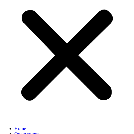
Home
Quem somos