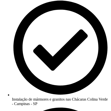
Instalação de mármores e granitos nas Chácaras Colina Verde
- Campinas - SP