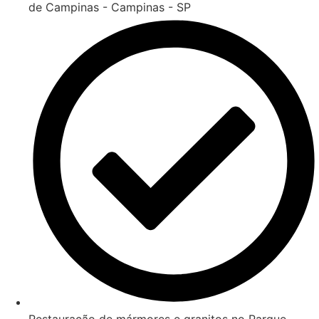
de Campinas - Campinas - SP
Restauração de mármores e granitos no Parque