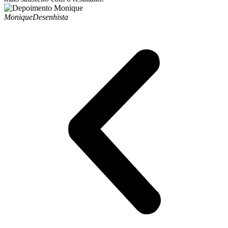
Monique
Desenhista