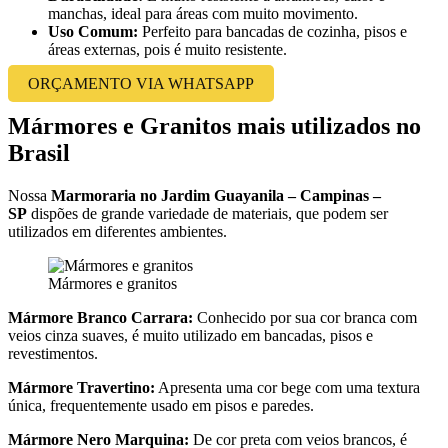
manchas, ideal para áreas com muito movimento.
Uso Comum:
Perfeito para bancadas de cozinha, pisos e
áreas externas, pois é muito resistente.
ORÇAMENTO VIA WHATSAPP
Mármores e Granitos mais utilizados no
Brasil
Nossa
Marmoraria no Jardim Guayanila – Campinas –
SP
dispões de grande variedade de materiais, que podem ser
utilizados em diferentes ambientes.
Mármores e granitos
Mármore Branco Carrara:
Conhecido por sua cor branca com
veios cinza suaves, é muito utilizado em bancadas, pisos e
revestimentos.
Mármore Travertino:
Apresenta uma cor bege com uma textura
única, frequentemente usado em pisos e paredes.
Mármore Nero Marquina:
De cor preta com veios brancos, é