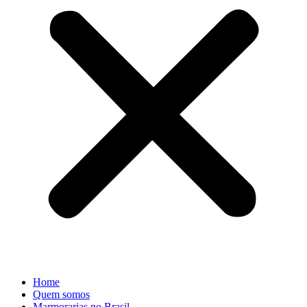
Home
Quem somos
Marmorarias no Brasil