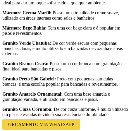
ideal para dar um toque sofisticado a qualquer ambiente.
Mármore Crema Marfil:
Possui uma tonalidade creme suave,
utilizado em áreas internas como salas e banheiros.
Mármore Bege Bahia:
Tem uma cor bege clara e é popular em
pisos e revestimentos.
Granito Verde Ubatuba:
De cor verde escura com pequenas
manchas claras, é muito utilizado em bancadas de cozinha e áreas
externas.
Granito Branco Ceará:
Possui uma cor branca com granulação
fina, ideal para bancadas e pisos.
Granito Preto São Gabriel:
Preto com pequenas partículas
brancas, é uma escolha popular para bancadas e revestimentos.
Granito Amarelo Ornamental:
Com uma base amarela e
granulação variada, é utilizado em bancadas e pisos.
Granito Cinza Corumbá:
De cor cinza uniforme, é muito utilizado
em pisos e escadas devido à sua resistência e durabilidade.
ORÇAMENTO VIA WHATSAPP