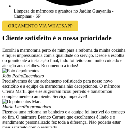
Limpeza de mármores e granitos no Jardim Guayanila -
Campinas - SP
ORÇAMENTO VIA WHATSAPP
Cliente satisfeito é a nossa prioridade
Escolhi a marmoraria perto de mim para a reforma da minha cozinha
e fiquei impressionada com a qualidade do serviço. Desde a escolha
do granito até a instalação final, tudo foi feito com muito cuidado e
atenção aos detalhes. Recomendo a todos!
João Pedro
Engenheiro
Precisávamos de um acabamento sofisticado para nosso novo
escritório e a equipe da marmoraria não decepcionou. O mármore
Crema Marfil que eles sugeriram ficou perfeito e transformou
completamente o ambiente. Serviço impecável!
Maria Lima
Programadora
Fizemos uma reforma no banheiro e a equipe foi incrível do começo
ao fim. O mármore Branco Carrara que escolhemos é lindo e o
atendimento personalizado fez toda a diferença. Não poderia estar
mais satisfeito com o resultado.