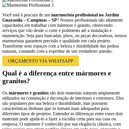
Você está à procura de um
marmorista profissional no Jardim
Guayanila – Campinas – SP
? Nossos profissionais são altamente
capacitados em trabalhar com mármore e granito, oferecendo
serviços que vão desde o corte e polimento até a instalação e
manutenção. Seja para bancadas, pisos, ou peças decorativas, nossos
marmoristas garantem precisão e qualidade em cada projeto.
Transforme seus espaços com a beleza e durabilidade das pedras
naturais, contando com a expertise de um verdadeiro artesão.
ORÇAMENTO VIA WHATSAPP
Qual é a diferença entre mármores e
granitos?
Os
mármores e granitos
são dois materiais naturais amplamente
utilizados na construção e decoração de interiores e exteriores. Eles
são populares por sua beleza e durabilidade, mas possuem
características distintas que os tornam mais adequados para
diferentes tipos de projetos. Entender as diferenças entre esses dois
materiais pode ajudá-lo a fazer a escolha certa para sua casa ou
empresa. O mármore é conhecido por sua elegância clássica, com