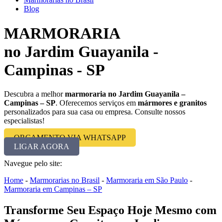
Blog
MARMORARIA
no Jardim Guayanila -
Campinas - SP
Descubra a melhor
marmoraria no Jardim Guayanila –
Campinas – SP
. Oferecemos serviços em
mármores e granitos
personalizados para sua casa ou empresa. Consulte nossos
especialistas!
ORÇAMENTO VIA WHATSAPP
LIGAR AGORA
Navegue pelo site:
Home
-
Marmorarias no Brasil
-
Marmoraria em São Paulo
-
Marmoraria em Campinas – SP
Transforme Seu Espaço Hoje Mesmo com