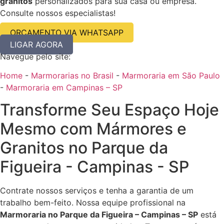
granitos
personalizados para sua casa ou empresa.
Consulte nossos especialistas!
ORÇAMENTO VIA WHATSAPP
LIGAR AGORA
Navegue pelo site:
Home
-
Marmorarias no Brasil
-
Marmoraria em São Paulo
-
Marmoraria em Campinas – SP
Transforme Seu Espaço Hoje
Mesmo com Mármores e
Granitos no Parque da
Figueira - Campinas - SP
Contrate nossos serviços e tenha a garantia de um
trabalho bem-feito. Nossa equipe profissional na
Marmoraria no Parque da Figueira – Campinas – SP
está