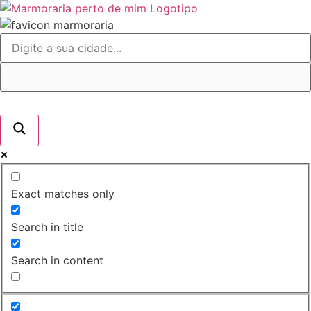
Ir
para
o
conteúdo
Exact matches only
Search in title
Search in content