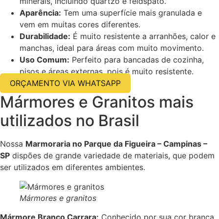
minerais, incluindo quartzo e feldspato.
Aparência:
Tem uma superfície mais granulada e
vem em muitas cores diferentes.
Durabilidade:
É muito resistente a arranhões, calor e
manchas, ideal para áreas com muito movimento.
Uso Comum:
Perfeito para bancadas de cozinha,
pisos e áreas externas, pois é muito resistente.
ORÇAMENTO VIA WHATSAPP
Mármores e Granitos mais
utilizados no Brasil
Nossa
Marmoraria no Parque da Figueira – Campinas –
SP
dispões de grande variedade de materiais, que podem
ser utilizados em diferentes ambientes.
Mármores e granitos
Mármore Branco Carrara:
Conhecido por sua cor branca