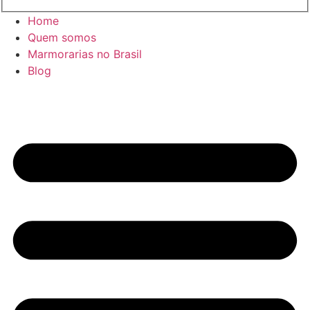
Home
Quem somos
Marmorarias no Brasil
Blog