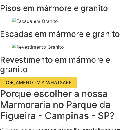
Pisos em mármore e granito
Escadas em mármore e granito
Revestimento em mármore e
granito
ORÇAMENTO VIA WHATSAPP
Porque escolher a nossa
Marmoraria no Parque da
Figueira - Campinas - SP?
Optar pela nossa
marmoraria no Parque da Figueira –