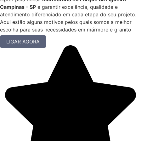
Campinas – SP
é garantir excelência, qualidade e
atendimento diferenciado em cada etapa do seu projeto.
Aqui estão alguns motivos pelos quais somos a melhor
escolha para suas necessidades em mármore e granito
LIGAR AGORA