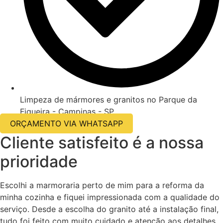
Limpeza de mármores e granitos no Parque da
Figueira - Campinas - SP
ORÇAMENTO VIA WHATSAPP
Cliente satisfeito é a nossa
prioridade
Escolhi a marmoraria perto de mim para a reforma da
minha cozinha e fiquei impressionada com a qualidade do
serviço. Desde a escolha do granito até a instalação final,
tudo foi feito com muito cuidado e atenção aos detalhes.