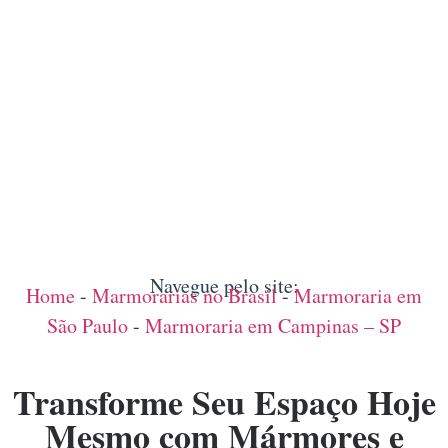
Navegue pelo site:
Home
-
Marmorarias no Brasil
-
Marmoraria em
São Paulo
-
Marmoraria em Campinas – SP
Transforme Seu Espaço Hoje
Mesmo com Mármores e