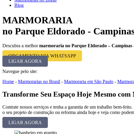
Blog
MARMORARIA
no Parque Eldorado - Campinas
Descubra a melhor
marmoraria no Parque Eldorado – Campinas 
ORÇAMENTO VIA WHATSAPP
LIGAR AGORA
Navegue pelo site:
Home
-
Marmorarias no Brasil
-
Marmoraria em São Paulo
-
Marmora
Transforme Seu Espaço Hoje Mesmo com M
Contrate nossos serviços e tenha a garantia de um trabalho bem-feito.
o seu projeto de construção ou reforma ainda hoje e veja como podem
LIGAR AGORA