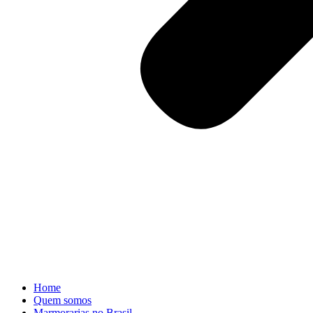
Home
Quem somos
Marmorarias no Brasil