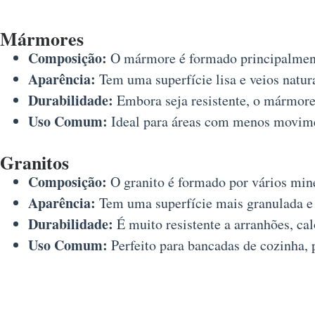
Mármores
Composição:
O mármore é formado principalment
Aparência:
Tem uma superfície lisa e veios natur
Durabilidade:
Embora seja resistente, o mármore
Uso Comum:
Ideal para áreas com menos movimen
Granitos
Composição:
O granito é formado por vários miner
Aparência:
Tem uma superfície mais granulada e 
Durabilidade:
É muito resistente a arranhões, ca
Uso Comum:
Perfeito para bancadas de cozinha, p