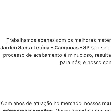
Trabalhamos apenas com os melhores materia
Jardim Santa Letícia - Campinas - SP
são sele
processo de acabamento é minucioso, resultan
para nós, e nosso co
Com anos de atuação no mercado, nossos
mar
mármores e granitos
. Nossa expertise nos pe