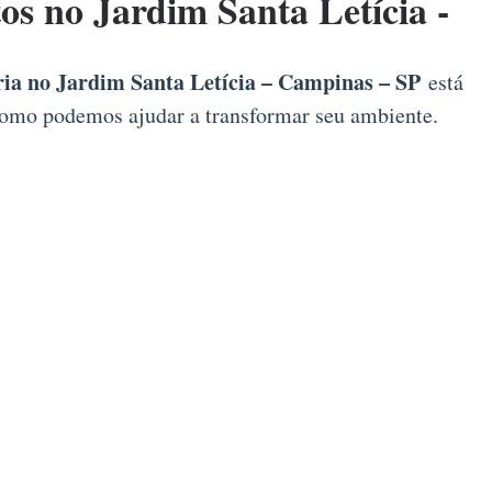
 no Jardim Santa Letícia -
a no Jardim Santa Letícia – Campinas – SP
está
a como podemos ajudar a transformar seu ambiente.