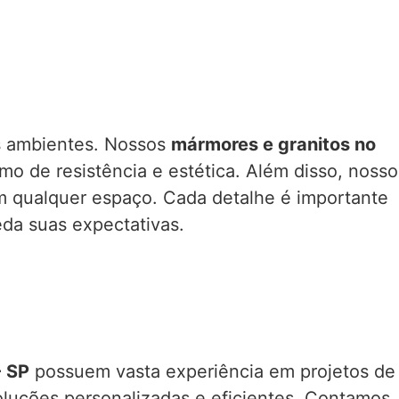
us ambientes. Nossos
mármores e granitos no
o de resistência e estética. Além disso, nosso
am qualquer espaço. Cada detalhe é importante
da suas expectativas.
- SP
possuem vasta experiência em projetos de
oluções personalizadas e eficientes. Contamos