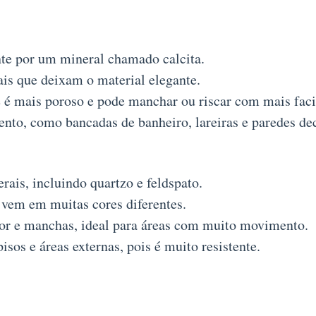
e por um mineral chamado calcita.
ais que deixam o material elegante.
 é mais poroso e pode manchar ou riscar com mais faci
to, como bancadas de banheiro, lareiras e paredes dec
ais, incluindo quartzo e feldspato.
vem em muitas cores diferentes.
lor e manchas, ideal para áreas com muito movimento.
isos e áreas externas, pois é muito resistente.