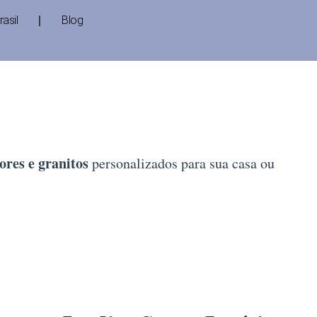
asil
Blog
res e granitos
personalizados para sua casa ou