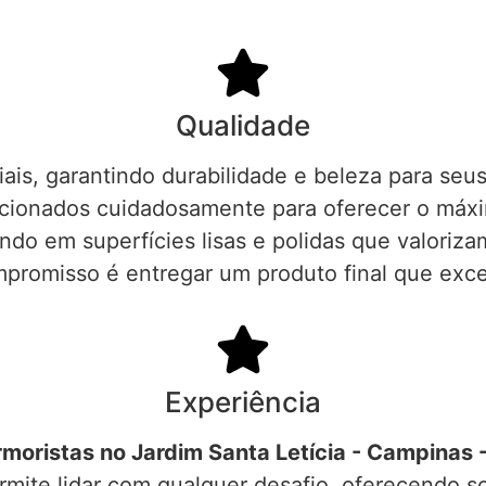
Qualidade
is, garantindo durabilidade e beleza para se
cionados cuidadosamente para oferecer o máxim
do em superfícies lisas e polidas que valoriz
mpromisso é entregar um produto final que exce
Experiência
moristas no Jardim Santa Letícia - Campinas 
rmite lidar com qualquer desafio, oferecendo s