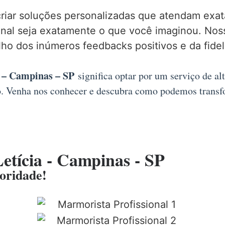
criar soluções personalizadas que atendam ex
final seja exatamente o que você imaginou. No
lho dos inúmeros feedbacks positivos e da fidel
 – Campinas – SP
significa optar por um serviço de a
o. Venha nos conhecer e descubra como podemos transfo
etícia - Campinas - SP
ioridade!