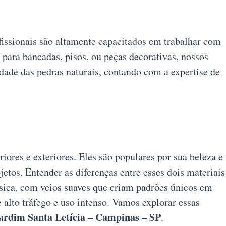
fissionais são altamente capacitados em trabalhar com
 para bancadas, pisos, ou peças decorativas, nossos
dade das pedras naturais, contando com a expertise de
iores e exteriores. Eles são populares por sua beleza e
etos. Entender as diferenças entre esses dois materiais
ssica, com veios suaves que criam padrões únicos em
e alto tráfego e uso intenso. Vamos explorar essas
ardim Santa Letícia – Campinas – SP
.