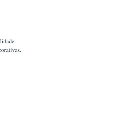
lidade.
orativas.