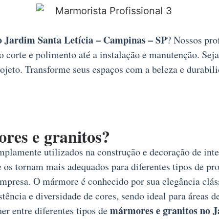
o Jardim Santa Letícia – Campinas – SP
? Nossos pro
 corte e polimento até a instalação e manutenção. Seja
jeto. Transforme seus espaços com a beleza e durabili
ores e granitos?
mplamente utilizados na construção e decoração de inter
 os tornam mais adequados para diferentes tipos de proj
u empresa. O mármore é conhecido por sua elegância clá
stência e diversidade de cores, sendo ideal para áreas d
mármores e granitos no J
er entre diferentes tipos de