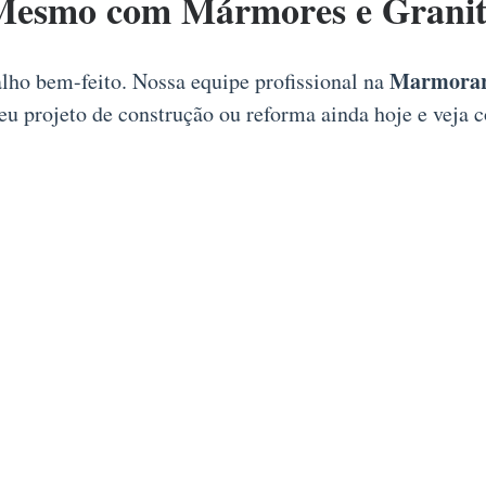
esmo com Mármores e Granitos
Marmorari
alho bem-feito. Nossa equipe profissional na
 seu projeto de construção ou reforma ainda hoje e vej