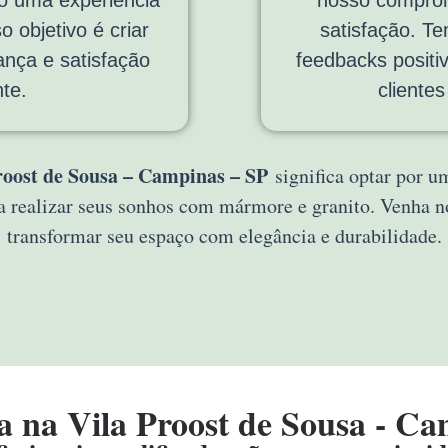
o objetivo é criar
satisfação. T
ança e satisfação
feedbacks positi
te.
cliente
oost de Sousa – Campinas – SP
significa optar por u
a realizar seus sonhos com mármore e granito. Venha
transformar seu espaço com elegância e durabilidade.
 na Vila Proost de Sousa - Ca