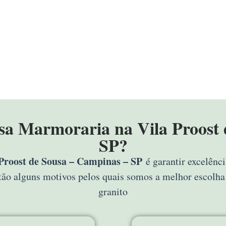
ssa Marmoraria na Vila Proost 
SP?
Proost de Sousa – Campinas – SP
é garantir excelênci
stão alguns motivos pelos quais somos a melhor escolh
granito