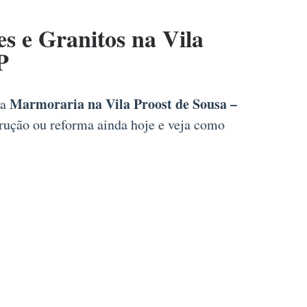
 e Granitos na Vila
P
Marmoraria na Vila Proost de Sousa –
na
trução ou reforma ainda hoje e veja como