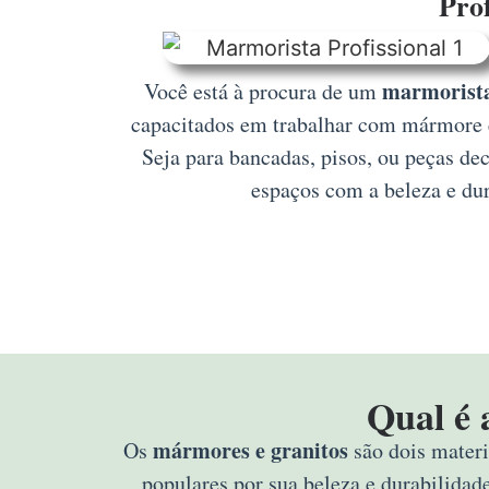
Prof
marmorista
Você está à procura de um
capacitados em trabalhar com mármore e 
Seja para bancadas, pisos, ou peças de
espaços com a beleza e dur
Qual é 
mármores e granitos
Os
são dois materi
populares por sua beleza e durabilidad