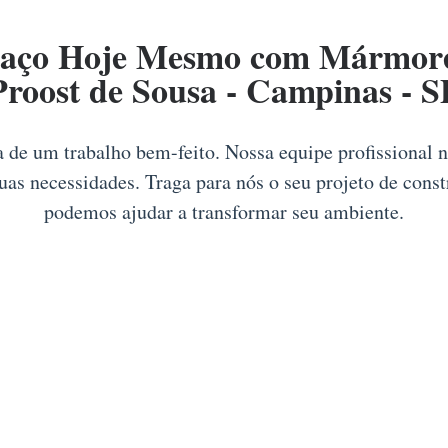
aço Hoje Mesmo com Mármores
Proost de Sousa - Campinas - S
ia de um trabalho bem-feito. Nossa equipe profissional 
suas necessidades. Traga para nós o seu projeto de cons
podemos ajudar a transformar seu ambiente.