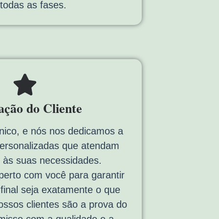
todas as fases.
fação do Cliente
nico, e nós nos dedicamos a
personalizadas que atendam
 às suas necessidades.
erto com você para garantir
 final seja exatamente o que
ssos clientes são a prova do
isso com a qualidade e a