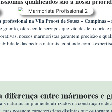
issionais qualificados são a nossa priori
 profissional na Vila Proost de Sousa – Campinas –
granito, oferecendo serviços que vão desde o corte e 
corativas, nossos marmoristas garantem precisão e qua
abilidade das pedras naturais, contando com a expertis
a diferença entre mármores e g
ais naturais amplamente utilizados na construção e deco
e, mas possuem características distintas que os tornam 