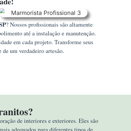
dade!
 SP
? Nossos profissionais são altamente
polimento até a instalação e manutenção.
lidade em cada projeto. Transforme seus
e de um verdadeiro artesão.
ranitos?
ração de interiores e exteriores. Eles são
mais adequados para diferentes tipos de