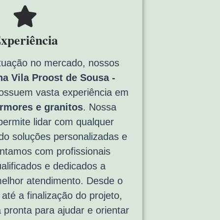
xperiência
tuação no mercado, nossos
a Vila Proost de Sousa -
ossuem vasta experiência em
rmores e granitos
. Nossa
permite lidar com qualquer
ndo soluções personalizadas e
ontamos com profissionais
alificados e dedicados a
melhor atendimento. Desde o
até a finalização do projeto,
 pronta para ajudar e orientar