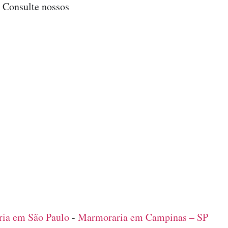
. Consulte nossos
ia em São Paulo
-
Marmoraria em Campinas – SP