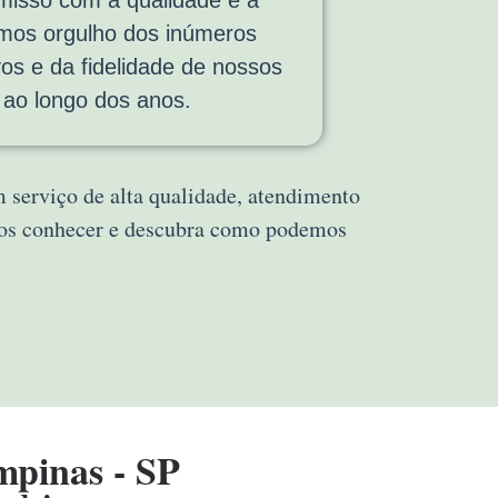
emos orgulho dos inúmeros
vos e da fidelidade de nossos
s ao longo dos anos.
m serviço de alta qualidade, atendimento
 nos conhecer e descubra como podemos
mpinas - SP