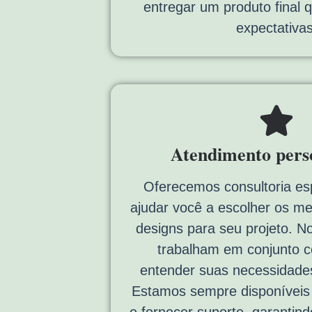
entregar um produto final
expectativas
Atendimento pers
Oferecemos consultoria es
ajudar você a escolher os me
designs para seu projeto. N
trabalham em conjunto 
entender suas necessidades
Estamos sempre disponíveis p
e fornecer suporte, garantin