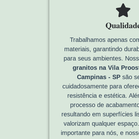
Qualidad
Trabalhamos apenas com
materiais, garantindo durab
para seus ambientes. Nos
granitos na Vila Proos
Campinas - SP
são se
cuidadosamente para ofere
resistência e estética. Al
processo de acabamento
resultando em superfícies li
valorizam qualquer espaço
importante para nós, e nos