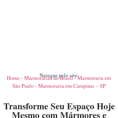
Navegue pelo site:
Home
-
Marmorarias no Brasil
-
Marmoraria em
São Paulo
-
Marmoraria em Campinas – SP
Transforme Seu Espaço Hoje
Mesmo com Mármores e