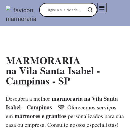
MARMORARIAS NO BRASIL
MARMORARIA
na Vila Santa Isabel -
Campinas - SP
marmoraria na Vila Santa
Descubra a melhor
Isabel – Campinas – SP
. Oferecemos serviços
mármores e granitos
em
personalizados para sua
casa ou empresa. Consulte nossos especialistas!