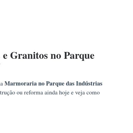
e Granitos no Parque
P
Marmoraria no Parque das Indústrias
na
strução ou reforma ainda hoje e veja como