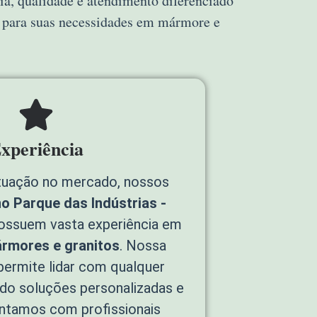
ia, qualidade e atendimento diferenciado
a para suas necessidades em mármore e
xperiência
tuação no mercado, nossos
o Parque das Indústrias -
ssuem vasta experiência em
rmores e granitos
. Nossa
permite lidar com qualquer
ndo soluções personalizadas e
ontamos com profissionais