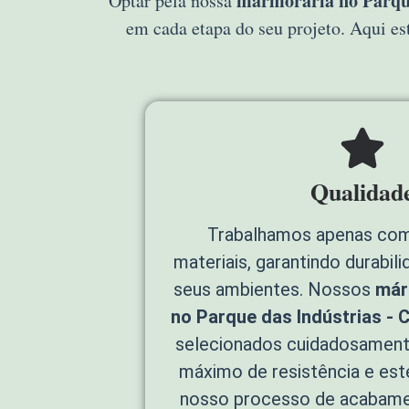
marmoraria no Parque
Optar pela nossa
em cada etapa do seu projeto. Aqui e
Qualidad
Trabalhamos apenas com
materiais, garantindo durabil
seus ambientes. Nossos
már
no Parque das Indústrias - 
selecionados cuidadosament
máximo de resistência e esté
nosso processo de acabame