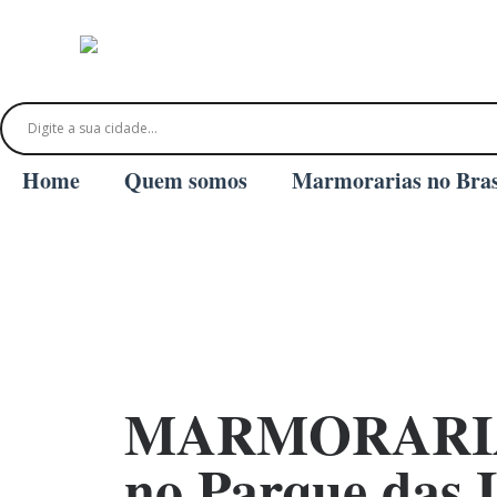
Home
Quem somos
Marmorarias no Bras
MARMORARI
no Parque das I