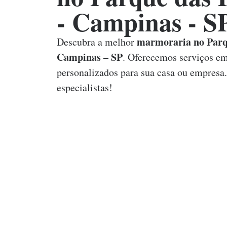
- Campinas - S
marmoraria no Parqu
Descubra a melhor
Campinas – SP
. Oferecemos serviços e
personalizados para sua casa ou empresa
especialistas!