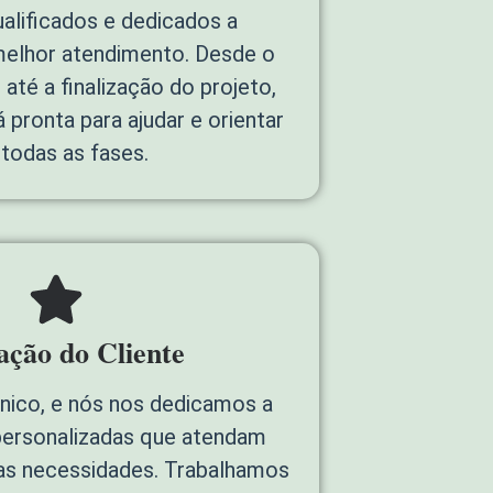
alificados e dedicados a
melhor atendimento. Desde o
até a finalização do projeto,
 pronta para ajudar e orientar
todas as fases.
fação do Cliente
único, e nós nos dedicamos a
personalizadas que atendam
as necessidades. Trabalhamos