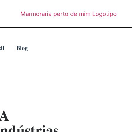
il
Blog
A
ndústrias