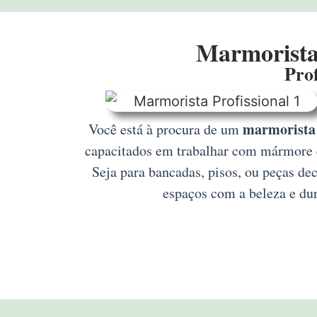
Marmorista 
Prof
marmorista 
Você está à procura de um
capacitados em trabalhar com mármore e 
Seja para bancadas, pisos, ou peças de
espaços com a beleza e dur