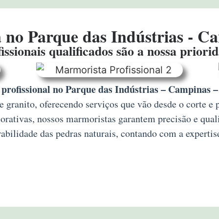
no Parque das Indústrias - C
issionais qualificados são a nossa priori
profissional no Parque das Indústrias – Campinas –
granito, oferecendo serviços que vão desde o corte e 
corativas, nossos marmoristas garantem precisão e qua
abilidade das pedras naturais, contando com a expertis