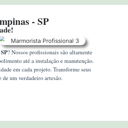
ampinas - SP
dade!
 SP
? Nossos profissionais são altamente
polimento até a instalação e manutenção.
lidade em cada projeto. Transforme seus
e de um verdadeiro artesão.