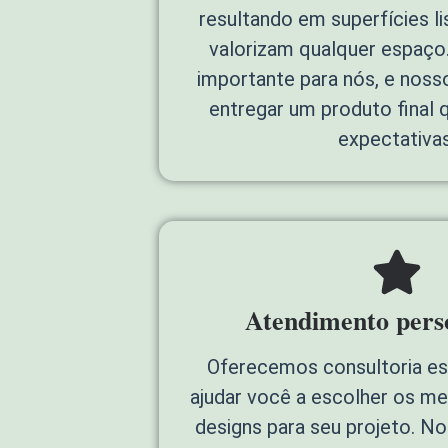
resultando em superfícies li
valorizam qualquer espaço.
importante para nós, e nos
entregar um produto final 
expectativas
Atendimento pers
Oferecemos consultoria es
ajudar você a escolher os me
designs para seu projeto. N