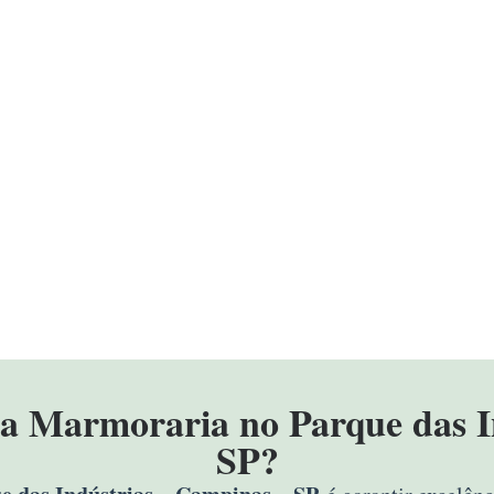
sa Marmoraria no Parque das I
SP?