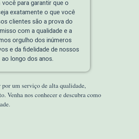
 você para garantir que o
 seja exatamente o que você
os clientes são a prova do
isso com a qualidade e a
emos orgulho dos inúmeros
vos e da fidelidade de nossos
s ao longo dos anos.
r por um serviço de alta qualidade,
to. Venha nos conhecer e descubra como
ade.