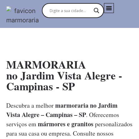
MARMORARIAS NO BRASIL
MARMORARIA
no Jardim Vista Alegre -
Campinas - SP
marmoraria no Jardim
Descubra a melhor
Vista Alegre – Campinas – SP
. Oferecemos
mármores e granitos
serviços em
personalizados
para sua casa ou empresa. Consulte nossos