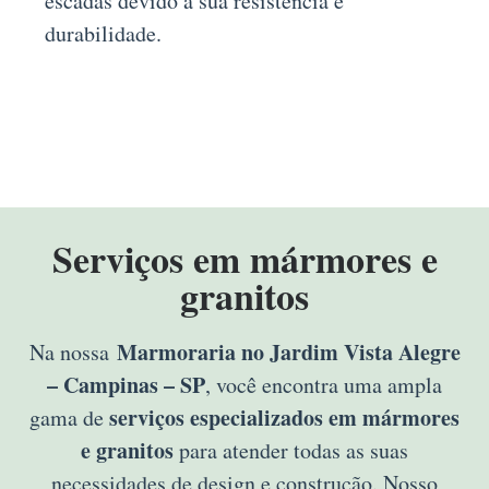
escadas devido à sua resistência e
durabilidade.
Serviços em mármores e
granitos
Marmoraria no Jardim Vista Alegre
Na nossa
– Campinas – SP
, você encontra uma ampla
serviços especializados em mármores
gama de
e granitos
para atender todas as suas
necessidades de design e construção. Nosso