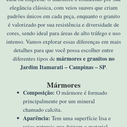
elegância clássica, com veios suaves que criam
padrões únicos em cada peça, enquanto o granito
é valorizado por sua resistência e diversidade de
cores, sendo ideal para áreas de alto tráfego e uso
intenso. Vamos explorar essas diferenças em mais
detalhes para que você possa escolher entre
mármores e granitos no
diferentes tipos de
Jardim Itamarati – Campinas – SP
.
Mármores
Composição:
O mármore é formado
principalmente por um mineral
chamado calcita.
Aparência:
Tem uma superfície lisa e
veios naturais que deixam o material