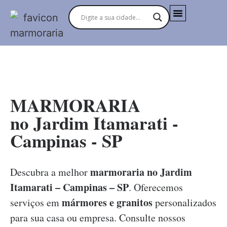
MARMORARIAS NO BRASIL
MARMORARIA
no Jardim Itamarati -
Campinas - SP
marmoraria no Jardim
Descubra a melhor
Itamarati – Campinas – SP
. Oferecemos
mármores e granitos
serviços em
personalizados
para sua casa ou empresa. Consulte nossos