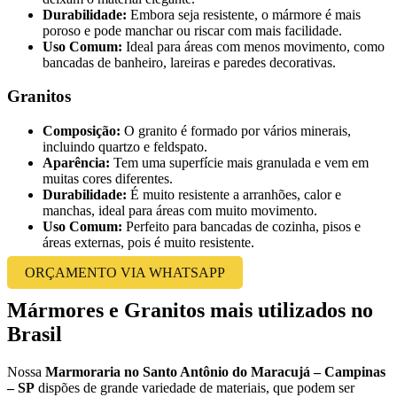
Durabilidade:
Embora seja resistente, o mármore é mais
poroso e pode manchar ou riscar com mais facilidade.
Uso Comum:
Ideal para áreas com menos movimento, como
bancadas de banheiro, lareiras e paredes decorativas.
Granitos
Composição:
O granito é formado por vários minerais,
incluindo quartzo e feldspato.
Aparência:
Tem uma superfície mais granulada e vem em
muitas cores diferentes.
Durabilidade:
É muito resistente a arranhões, calor e
manchas, ideal para áreas com muito movimento.
Uso Comum:
Perfeito para bancadas de cozinha, pisos e
áreas externas, pois é muito resistente.
ORÇAMENTO VIA WHATSAPP
Mármores e Granitos mais utilizados no
Brasil
Nossa
Marmoraria no Santo Antônio do Maracujá – Campinas
– SP
dispões de grande variedade de materiais, que podem ser