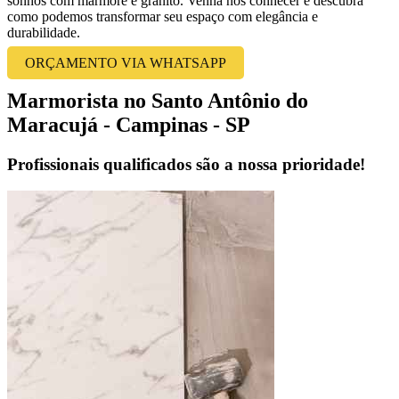
sonhos com mármore e granito. Venha nos conhecer e descubra
como podemos transformar seu espaço com elegância e
durabilidade.
ORÇAMENTO VIA WHATSAPP
Marmorista no Santo Antônio do
Maracujá - Campinas - SP
Profissionais qualificados são a nossa prioridade!