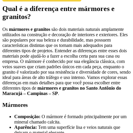
Qual é a diferença entre mármores e
granitos?
Os
mármores e granitos
são dois materiais naturais amplamente
utilizados na construção e decoração de interiores e exteriores. Eles
são populares por sua beleza e durabilidade, mas possuem
características distintas que os tornam mais adequados para
diferentes tipos de projetos. Entender as diferenças entre esses dois
materiais pode ajudá-lo a fazer a escolha certa para sua casa ou
empresa. O mármore é conhecido por sua elegância clássica, com
veios suaves que criam padrões únicos em cada peça, enquanto o
granito é valorizado por sua resistência e diversidade de cores, sendo
ideal para áreas de alto tráfego e uso intenso. Vamos explorar essas
diferenças em mais detalhes para que você possa escolher entre
diferentes tipos de
mármores e granitos no Santo Antônio do
Maracujá – Campinas – SP
.
Mármores
Composição:
O mármore é formado principalmente por um
mineral chamado calcita.
Aparência:
Tem uma superfície lisa e veios naturais que
deixam o material elegante.