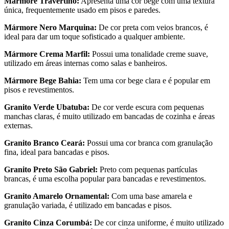
Mármore Travertino:
Apresenta uma cor bege com uma textura
única, frequentemente usado em pisos e paredes.
Mármore Nero Marquina:
De cor preta com veios brancos, é
ideal para dar um toque sofisticado a qualquer ambiente.
Mármore Crema Marfil:
Possui uma tonalidade creme suave,
utilizado em áreas internas como salas e banheiros.
Mármore Bege Bahia:
Tem uma cor bege clara e é popular em
pisos e revestimentos.
Granito Verde Ubatuba:
De cor verde escura com pequenas
manchas claras, é muito utilizado em bancadas de cozinha e áreas
externas.
Granito Branco Ceará:
Possui uma cor branca com granulação
fina, ideal para bancadas e pisos.
Granito Preto São Gabriel:
Preto com pequenas partículas
brancas, é uma escolha popular para bancadas e revestimentos.
Granito Amarelo Ornamental:
Com uma base amarela e
granulação variada, é utilizado em bancadas e pisos.
Granito Cinza Corumbá:
De cor cinza uniforme, é muito utilizado