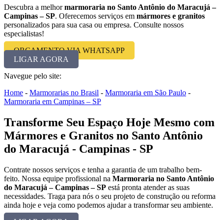
Descubra a melhor
marmoraria no Santo Antônio do Maracujá –
Campinas – SP
. Oferecemos serviços em
mármores e granitos
personalizados para sua casa ou empresa. Consulte nossos
especialistas!
ORÇAMENTO VIA WHATSAPP
LIGAR AGORA
Navegue pelo site:
Home
-
Marmorarias no Brasil
-
Marmoraria em São Paulo
-
Marmoraria em Campinas – SP
Transforme Seu Espaço Hoje Mesmo com
Mármores e Granitos no Santo Antônio
do Maracujá - Campinas - SP
Contrate nossos serviços e tenha a garantia de um trabalho bem-
feito. Nossa equipe profissional na
Marmoraria no Santo Antônio
do Maracujá – Campinas – SP
está pronta atender as suas
necessidades. Traga para nós o seu projeto de construção ou reforma
ainda hoje e veja como podemos ajudar a transformar seu ambiente.