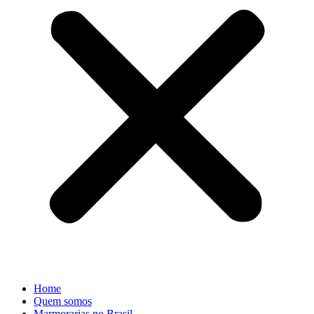
Home
Quem somos
Marmorarias no Brasil