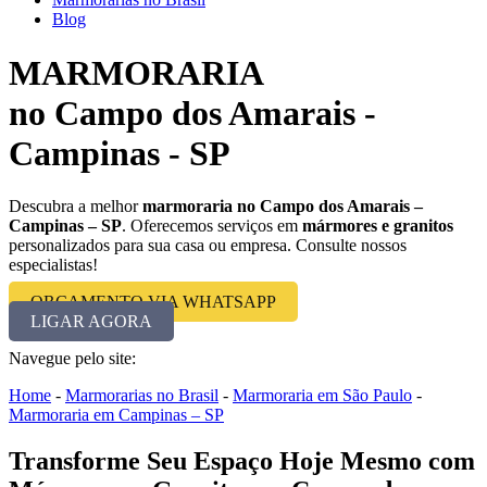
Blog
MARMORARIA
no Campo dos Amarais -
Campinas - SP
Descubra a melhor
marmoraria no Campo dos Amarais –
Campinas – SP
. Oferecemos serviços em
mármores e granitos
personalizados para sua casa ou empresa. Consulte nossos
especialistas!
ORÇAMENTO VIA WHATSAPP
LIGAR AGORA
Navegue pelo site:
Home
-
Marmorarias no Brasil
-
Marmoraria em São Paulo
-
Marmoraria em Campinas – SP
Transforme Seu Espaço Hoje Mesmo com