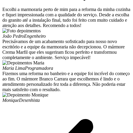
Escolhi a marmoraria perto de mim para a reforma da minha cozinha
e fiquei impressionada com a qualidade do serviço. Desde a escolha
do granito até a instalação final, tudo foi feito com muito cuidado e
atenção aos detalhes. Recomendo a todos!
João Pedro
Engenheiro
Precisávamos de um acabamento sofisticado para nosso novo
escritório e a equipe da marmoraria não decepcionou. O mármore
Crema Marfil que eles sugeriram ficou perfeito e transformou
completamente o ambiente. Serviço impecável!
Maria Lima
Programadora
Fizemos uma reforma no banheiro e a equipe foi incrível do começo
ao fim. O mármore Branco Carrara que escolhemos é lindo e o
atendimento personalizado fez toda a diferença. Não poderia estar
mais satisfeito com o resultado.
Monique
Desenhista