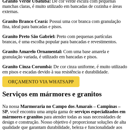
Granito Verde Ubatuba:
De cor verde escura com pequenas
manchas claras, é muito utilizado em bancadas de cozinha e áreas
externas.
Granito Branco Ceará:
Possui uma cor branca com granulação
fina, ideal para bancadas e pisos.
Granito Preto São Gabriel:
Preto com pequenas partículas
brancas, é uma escolha popular para bancadas e revestimentos.
Granito Amarelo Ornamental:
Com uma base amarela e
granulação variada, é utilizado em bancadas e pisos.
Granito Cinza Corumbá:
De cor cinza uniforme, é muito utilizado
em pisos e escadas devido à sua resistência e durabilidade.
ORÇAMENTO VIA WHATSAPP
Serviços em mármores e granitos
Na nossa
Marmoraria no Campo dos Amarais – Campinas –
SP
, você encontra uma ampla gama de
serviços especializados em
mármores e granitos
para atender todas as suas necessidades de
design e construção. Nosso objetivo é proporcionar soluções de alta
qualidade que garantam durabilidade, beleza e funcionalidade aos