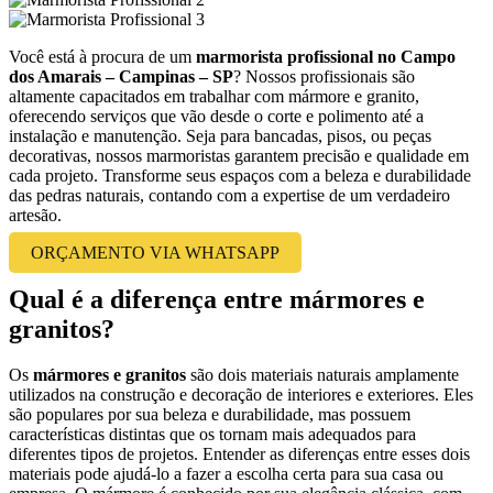
Você está à procura de um
marmorista profissional no Campo
dos Amarais – Campinas – SP
? Nossos profissionais são
altamente capacitados em trabalhar com mármore e granito,
oferecendo serviços que vão desde o corte e polimento até a
instalação e manutenção. Seja para bancadas, pisos, ou peças
decorativas, nossos marmoristas garantem precisão e qualidade em
cada projeto. Transforme seus espaços com a beleza e durabilidade
das pedras naturais, contando com a expertise de um verdadeiro
artesão.
ORÇAMENTO VIA WHATSAPP
Qual é a diferença entre mármores e
granitos?
Os
mármores e granitos
são dois materiais naturais amplamente
utilizados na construção e decoração de interiores e exteriores. Eles
são populares por sua beleza e durabilidade, mas possuem
características distintas que os tornam mais adequados para
diferentes tipos de projetos. Entender as diferenças entre esses dois
materiais pode ajudá-lo a fazer a escolha certa para sua casa ou