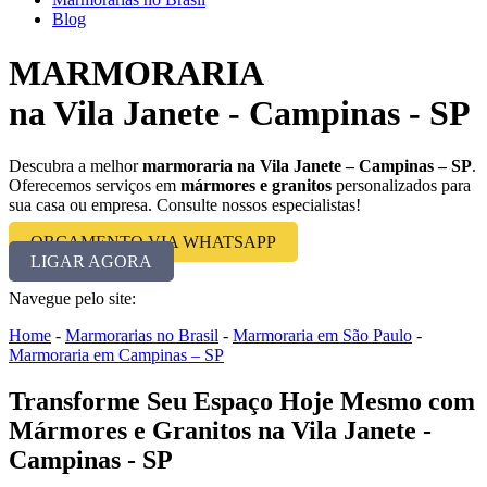
Blog
MARMORARIA
na Vila Janete - Campinas - SP
Descubra a melhor
marmoraria na Vila Janete – Campinas – SP
.
Oferecemos serviços em
mármores e granitos
personalizados para
sua casa ou empresa. Consulte nossos especialistas!
ORÇAMENTO VIA WHATSAPP
LIGAR AGORA
Navegue pelo site:
Home
-
Marmorarias no Brasil
-
Marmoraria em São Paulo
-
Marmoraria em Campinas – SP
Transforme Seu Espaço Hoje Mesmo com
Mármores e Granitos na Vila Janete -
Campinas - SP