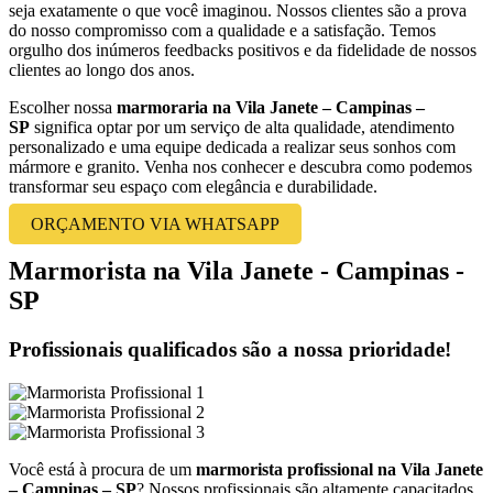
seja exatamente o que você imaginou. Nossos clientes são a prova
do nosso compromisso com a qualidade e a satisfação. Temos
orgulho dos inúmeros feedbacks positivos e da fidelidade de nossos
clientes ao longo dos anos.
Escolher nossa
marmoraria na Vila Janete – Campinas –
SP
significa optar por um serviço de alta qualidade, atendimento
personalizado e uma equipe dedicada a realizar seus sonhos com
mármore e granito. Venha nos conhecer e descubra como podemos
transformar seu espaço com elegância e durabilidade.
ORÇAMENTO VIA WHATSAPP
Marmorista na Vila Janete - Campinas -
SP
Profissionais qualificados são a nossa prioridade!
Você está à procura de um
marmorista profissional na Vila Janete
– Campinas – SP
? Nossos profissionais são altamente capacitados