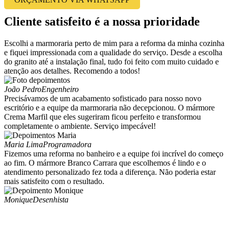
Cliente satisfeito é a nossa prioridade
Escolhi a marmoraria perto de mim para a reforma da minha cozinha
e fiquei impressionada com a qualidade do serviço. Desde a escolha
do granito até a instalação final, tudo foi feito com muito cuidado e
atenção aos detalhes. Recomendo a todos!
João Pedro
Engenheiro
Precisávamos de um acabamento sofisticado para nosso novo
escritório e a equipe da marmoraria não decepcionou. O mármore
Crema Marfil que eles sugeriram ficou perfeito e transformou
completamente o ambiente. Serviço impecável!
Maria Lima
Programadora
Fizemos uma reforma no banheiro e a equipe foi incrível do começo
ao fim. O mármore Branco Carrara que escolhemos é lindo e o
atendimento personalizado fez toda a diferença. Não poderia estar
mais satisfeito com o resultado.
Monique
Desenhista