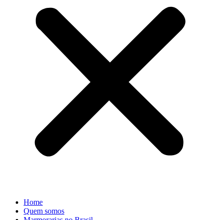
Home
Quem somos
Marmorarias no Brasil