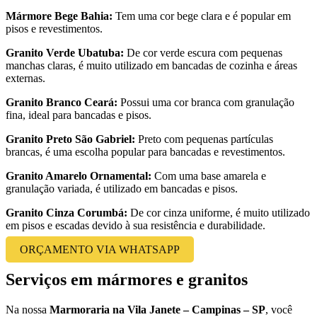
Mármore Bege Bahia:
Tem uma cor bege clara e é popular em
pisos e revestimentos.
Granito Verde Ubatuba:
De cor verde escura com pequenas
manchas claras, é muito utilizado em bancadas de cozinha e áreas
externas.
Granito Branco Ceará:
Possui uma cor branca com granulação
fina, ideal para bancadas e pisos.
Granito Preto São Gabriel:
Preto com pequenas partículas
brancas, é uma escolha popular para bancadas e revestimentos.
Granito Amarelo Ornamental:
Com uma base amarela e
granulação variada, é utilizado em bancadas e pisos.
Granito Cinza Corumbá:
De cor cinza uniforme, é muito utilizado
em pisos e escadas devido à sua resistência e durabilidade.
ORÇAMENTO VIA WHATSAPP
Serviços em mármores e granitos
Na nossa
Marmoraria na Vila Janete – Campinas – SP
, você