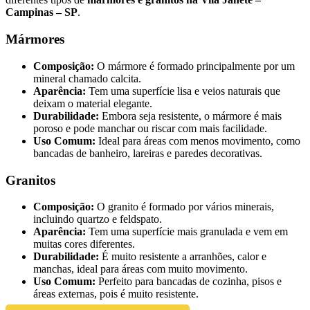
Campinas – SP
.
Mármores
Composição:
O mármore é formado principalmente por um
mineral chamado calcita.
Aparência:
Tem uma superfície lisa e veios naturais que
deixam o material elegante.
Durabilidade:
Embora seja resistente, o mármore é mais
poroso e pode manchar ou riscar com mais facilidade.
Uso Comum:
Ideal para áreas com menos movimento, como
bancadas de banheiro, lareiras e paredes decorativas.
Granitos
Composição:
O granito é formado por vários minerais,
incluindo quartzo e feldspato.
Aparência:
Tem uma superfície mais granulada e vem em
muitas cores diferentes.
Durabilidade:
É muito resistente a arranhões, calor e
manchas, ideal para áreas com muito movimento.
Uso Comum:
Perfeito para bancadas de cozinha, pisos e
áreas externas, pois é muito resistente.