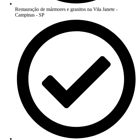
Restauração de mármores e granitos na Vila Janete -
Campinas - SP