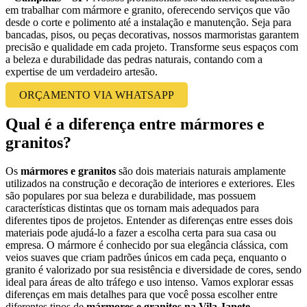
em trabalhar com mármore e granito, oferecendo serviços que vão
desde o corte e polimento até a instalação e manutenção. Seja para
bancadas, pisos, ou peças decorativas, nossos marmoristas garantem
precisão e qualidade em cada projeto. Transforme seus espaços com
a beleza e durabilidade das pedras naturais, contando com a
expertise de um verdadeiro artesão.
ORÇAMENTO VIA WHATSAPP
Qual é a diferença entre mármores e
granitos?
Os
mármores e granitos
são dois materiais naturais amplamente
utilizados na construção e decoração de interiores e exteriores. Eles
são populares por sua beleza e durabilidade, mas possuem
características distintas que os tornam mais adequados para
diferentes tipos de projetos. Entender as diferenças entre esses dois
materiais pode ajudá-lo a fazer a escolha certa para sua casa ou
empresa. O mármore é conhecido por sua elegância clássica, com
veios suaves que criam padrões únicos em cada peça, enquanto o
granito é valorizado por sua resistência e diversidade de cores, sendo
ideal para áreas de alto tráfego e uso intenso. Vamos explorar essas
diferenças em mais detalhes para que você possa escolher entre
diferentes tipos de
mármores e granitos na Vila Janete –