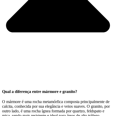
Qual a diferença entre mármore e granito?
O mármore é uma rocha metamórfica composta principalmente de
calcita, conhecida por sua elegância e veios suaves. O granito, por
outro lado, é uma rocha ígnea formada por quartzo, feldspato e
mica, sendo mais resistente e ideal para áreas de alto tráfego.