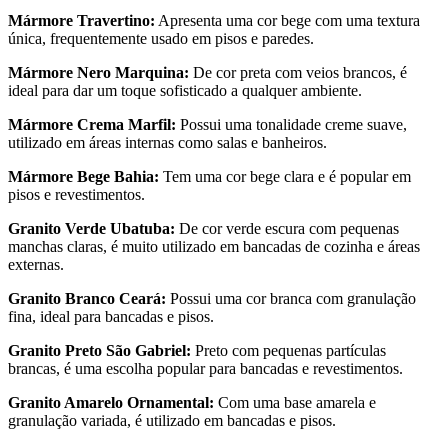
Mármore Travertino:
Apresenta uma cor bege com uma textura
única, frequentemente usado em pisos e paredes.
Mármore Nero Marquina:
De cor preta com veios brancos, é
ideal para dar um toque sofisticado a qualquer ambiente.
Mármore Crema Marfil:
Possui uma tonalidade creme suave,
utilizado em áreas internas como salas e banheiros.
Mármore Bege Bahia:
Tem uma cor bege clara e é popular em
pisos e revestimentos.
Granito Verde Ubatuba:
De cor verde escura com pequenas
manchas claras, é muito utilizado em bancadas de cozinha e áreas
externas.
Granito Branco Ceará:
Possui uma cor branca com granulação
fina, ideal para bancadas e pisos.
Granito Preto São Gabriel:
Preto com pequenas partículas
brancas, é uma escolha popular para bancadas e revestimentos.
Granito Amarelo Ornamental:
Com uma base amarela e
granulação variada, é utilizado em bancadas e pisos.