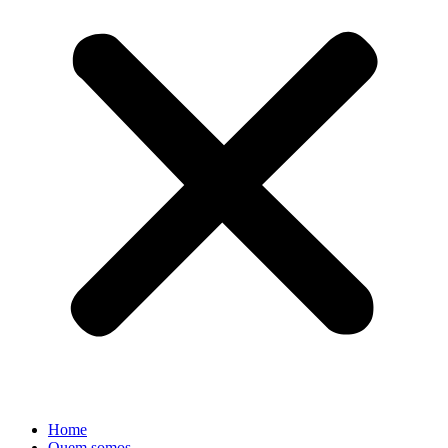
Home
Quem somos