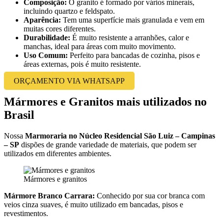
Composição:
O granito é formado por vários minerais,
incluindo quartzo e feldspato.
Aparência:
Tem uma superfície mais granulada e vem em
muitas cores diferentes.
Durabilidade:
É muito resistente a arranhões, calor e
manchas, ideal para áreas com muito movimento.
Uso Comum:
Perfeito para bancadas de cozinha, pisos e
áreas externas, pois é muito resistente.
ORÇAMENTO VIA WHATSAPP
Mármores e Granitos mais utilizados no
Brasil
Nossa
Marmoraria no Núcleo Residencial São Luiz – Campinas
– SP
dispões de grande variedade de materiais, que podem ser
utilizados em diferentes ambientes.
Mármores e granitos
Mármore Branco Carrara:
Conhecido por sua cor branca com
veios cinza suaves, é muito utilizado em bancadas, pisos e
revestimentos.