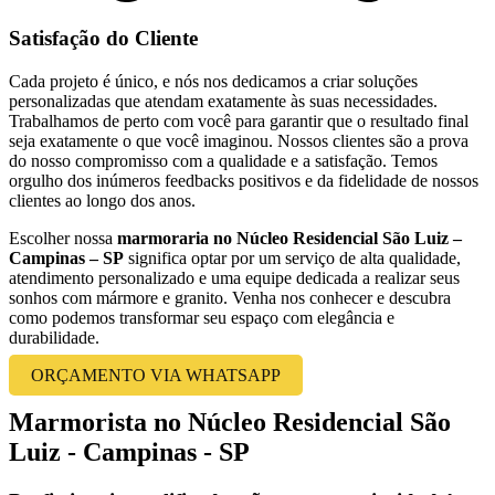
Satisfação do Cliente
Cada projeto é único, e nós nos dedicamos a criar soluções
personalizadas que atendam exatamente às suas necessidades.
Trabalhamos de perto com você para garantir que o resultado final
seja exatamente o que você imaginou. Nossos clientes são a prova
do nosso compromisso com a qualidade e a satisfação. Temos
orgulho dos inúmeros feedbacks positivos e da fidelidade de nossos
clientes ao longo dos anos.
Escolher nossa
marmoraria no Núcleo Residencial São Luiz –
Campinas – SP
significa optar por um serviço de alta qualidade,
atendimento personalizado e uma equipe dedicada a realizar seus
sonhos com mármore e granito. Venha nos conhecer e descubra
como podemos transformar seu espaço com elegância e
durabilidade.
ORÇAMENTO VIA WHATSAPP
Marmorista no Núcleo Residencial São
Luiz - Campinas - SP