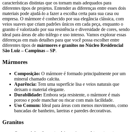
características distintas que os tornam mais adequados para
diferentes tipos de projetos. Entender as diferenças entre esses dois
materiais pode ajudá-lo a fazer a escolha certa para sua casa ou
empresa. O mármore é conhecido por sua elegância clássica, com
veios suaves que criam padrões únicos em cada peça, enquanto o
granito é valorizado por sua resistência e diversidade de cores, sendo
ideal para áreas de alto tráfego e uso intenso. Vamos explorar essas
diferenças em mais detalhes para que você possa escolher entre
diferentes tipos de
mármores e granitos no Núcleo Residencial
São Luiz – Campinas – SP
.
Mármores
Composição:
O mármore é formado principalmente por um
mineral chamado calcita.
Aparência:
Tem uma superfície lisa e veios naturais que
deixam o material elegante.
Durabilidade:
Embora seja resistente, o mármore é mais
poroso e pode manchar ou riscar com mais facilidade.
Uso Comum:
Ideal para áreas com menos movimento, como
bancadas de banheiro, lareiras e paredes decorativas.
Granitos