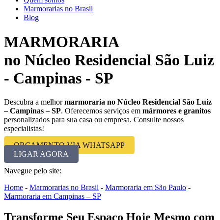
Marmorarias no Brasil
Blog
MARMORARIA
no Núcleo Residencial São Luiz
- Campinas - SP
Descubra a melhor
marmoraria no Núcleo Residencial São Luiz
– Campinas – SP
. Oferecemos serviços em
mármores e granitos
personalizados para sua casa ou empresa. Consulte nossos
especialistas!
ORÇAMENTO VIA WHATSAPP
LIGAR AGORA
Navegue pelo site:
Home
-
Marmorarias no Brasil
-
Marmoraria em São Paulo
-
Marmoraria em Campinas – SP
Transforme Seu Espaço Hoje Mesmo com