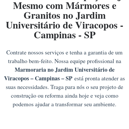
Mesmo com Mármores e
Granitos no Jardim
Universitário de Viracopos -
Campinas - SP
Contrate nossos serviços e tenha a garantia de um
trabalho bem-feito. Nossa equipe profissional na
Marmoraria no Jardim Universitário de
Viracopos – Campinas – SP
está pronta atender as
suas necessidades. Traga para nós o seu projeto de
construção ou reforma ainda hoje e veja como
podemos ajudar a transformar seu ambiente.