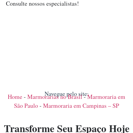
Consulte nossos especialistas!
Navegue pelo site:
Home
-
Marmorarias no Brasil
-
Marmoraria em
São Paulo
-
Marmoraria em Campinas – SP
Transforme Seu Espaço Hoje