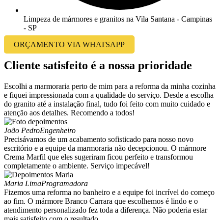
Limpeza de mármores e granitos na Vila Santana - Campinas
- SP
ORÇAMENTO VIA WHATSAPP
Cliente satisfeito é a nossa prioridade
Escolhi a marmoraria perto de mim para a reforma da minha cozinha
e fiquei impressionada com a qualidade do serviço. Desde a escolha
do granito até a instalação final, tudo foi feito com muito cuidado e
atenção aos detalhes. Recomendo a todos!
João Pedro
Engenheiro
Precisávamos de um acabamento sofisticado para nosso novo
escritório e a equipe da marmoraria não decepcionou. O mármore
Crema Marfil que eles sugeriram ficou perfeito e transformou
completamente o ambiente. Serviço impecável!
Maria Lima
Programadora
Fizemos uma reforma no banheiro e a equipe foi incrível do começo
ao fim. O mármore Branco Carrara que escolhemos é lindo e o
atendimento personalizado fez toda a diferença. Não poderia estar
mais satisfeito com o resultado.