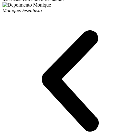
Monique
Desenhista