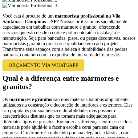
Você está à procura de um
marmorista profissional na Vila
Santana – Campinas – SP
? Nossos profissionais são altamente
capacitados em trabalhar com mármore e granito, oferecendo
serviços que vão desde o corte e polimento até a instalação e
manutenção. Seja para bancadas, pisos, ou peças decorativas, nossos
marmoristas garantem precisão e qualidade em cada projeto.
Transforme seus espaços com a beleza e durabilidade das pedras
naturais, contando com a expertise de um verdadeiro artesão.
ORÇAMENTO VIA WHATSAPP
Qual é a diferença entre mármores e
granitos?
Os
mármores e granitos
são dois materiais naturais amplamente
utilizados na construção e decoração de interiores e exteriores. Eles
são populares por sua beleza e durabilidade, mas possuem
características distintas que os tornam mais adequados para
diferentes tipos de projetos. Entender as diferenças entre esses dois
materiais pode ajudá-lo a fazer a escolha certa para sua casa ou
empresa. O mármore é conhecido por sua elegância clássica, com