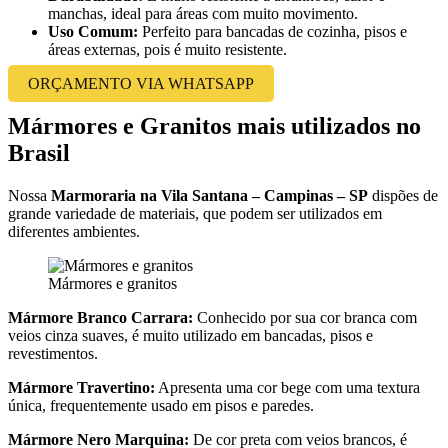
manchas, ideal para áreas com muito movimento.
Uso Comum:
Perfeito para bancadas de cozinha, pisos e
áreas externas, pois é muito resistente.
ORÇAMENTO VIA WHATSAPP
Mármores e Granitos mais utilizados no
Brasil
Nossa
Marmoraria na Vila Santana – Campinas – SP
dispões de
grande variedade de materiais, que podem ser utilizados em
diferentes ambientes.
Mármores e granitos
Mármore Branco Carrara:
Conhecido por sua cor branca com
veios cinza suaves, é muito utilizado em bancadas, pisos e
revestimentos.
Mármore Travertino:
Apresenta uma cor bege com uma textura
única, frequentemente usado em pisos e paredes.
Mármore Nero Marquina:
De cor preta com veios brancos, é