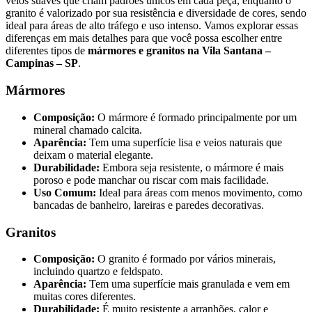
veios suaves que criam padrões únicos em cada peça, enquanto o
granito é valorizado por sua resistência e diversidade de cores, sendo
ideal para áreas de alto tráfego e uso intenso. Vamos explorar essas
diferenças em mais detalhes para que você possa escolher entre
diferentes tipos de
mármores e granitos na Vila Santana –
Campinas – SP
.
Mármores
Composição:
O mármore é formado principalmente por um
mineral chamado calcita.
Aparência:
Tem uma superfície lisa e veios naturais que
deixam o material elegante.
Durabilidade:
Embora seja resistente, o mármore é mais
poroso e pode manchar ou riscar com mais facilidade.
Uso Comum:
Ideal para áreas com menos movimento, como
bancadas de banheiro, lareiras e paredes decorativas.
Granitos
Composição:
O granito é formado por vários minerais,
incluindo quartzo e feldspato.
Aparência:
Tem uma superfície mais granulada e vem em
muitas cores diferentes.
Durabilidade:
É muito resistente a arranhões, calor e