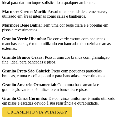
ideal para dar um toque sofisticado a qualquer ambiente.
Mármore Crema Marfil:
Possui uma tonalidade creme suave,
utilizado em áreas internas como salas e banheiros.
Mármore Bege Bahia:
Tem uma cor bege clara e é popular em
pisos e revestimentos.
Granito Verde Ubatuba:
De cor verde escura com pequenas
manchas claras, é muito utilizado em bancadas de cozinha e áreas
externas.
Granito Branco Ceará:
Possui uma cor branca com granulação
fina, ideal para bancadas e pisos.
Granito Preto São Gabriel:
Preto com pequenas partículas
brancas, é uma escolha popular para bancadas e revestimentos.
Granito Amarelo Ornamental:
Com uma base amarela e
granulação variada, é utilizado em bancadas e pisos.
Granito Cinza Corumbá:
De cor cinza uniforme, é muito utilizado
em pisos e escadas devido à sua resistência e durabilidade.
ORÇAMENTO VIA WHATSAPP