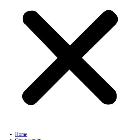
Home
Quem somos