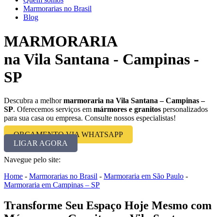
Marmorarias no Brasil
Blog
MARMORARIA
na Vila Santana - Campinas -
SP
Descubra a melhor
marmoraria na Vila Santana – Campinas –
SP
. Oferecemos serviços em
mármores e granitos
personalizados
para sua casa ou empresa. Consulte nossos especialistas!
ORÇAMENTO VIA WHATSAPP
LIGAR AGORA
Navegue pelo site:
Home
-
Marmorarias no Brasil
-
Marmoraria em São Paulo
-
Marmoraria em Campinas – SP
Transforme Seu Espaço Hoje Mesmo com