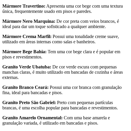
Mármore Travertino:
Apresenta uma cor bege com uma textura
única, frequentemente usado em pisos e paredes.
Mármore Nero Marquina:
De cor preta com veios brancos, é
ideal para dar um toque sofisticado a qualquer ambiente.
Mármore Crema Marfil:
Possui uma tonalidade creme suave,
utilizado em áreas internas como salas e banheiros.
Mármore Bege Bahia:
Tem uma cor bege clara e é popular em
pisos e revestimentos.
Granito Verde Ubatuba:
De cor verde escura com pequenas
manchas claras, é muito utilizado em bancadas de cozinha e áreas
externas.
Granito Branco Ceará:
Possui uma cor branca com granulação
fina, ideal para bancadas e pisos.
Granito Preto São Gabriel:
Preto com pequenas partículas
brancas, é uma escolha popular para bancadas e revestimentos.
Granito Amarelo Ornamental:
Com uma base amarela e
granulação variada, é utilizado em bancadas e pisos.