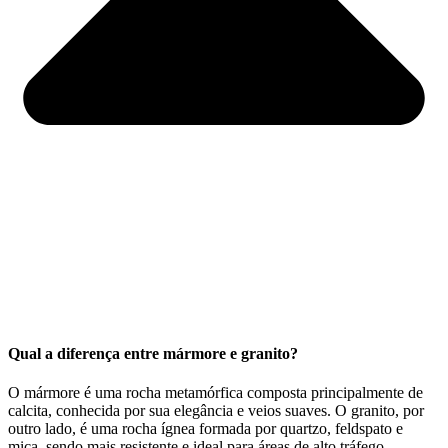
Qual a diferença entre mármore e granito?
O mármore é uma rocha metamórfica composta principalmente de
calcita, conhecida por sua elegância e veios suaves. O granito, por
outro lado, é uma rocha ígnea formada por quartzo, feldspato e
mica, sendo mais resistente e ideal para áreas de alto tráfego.