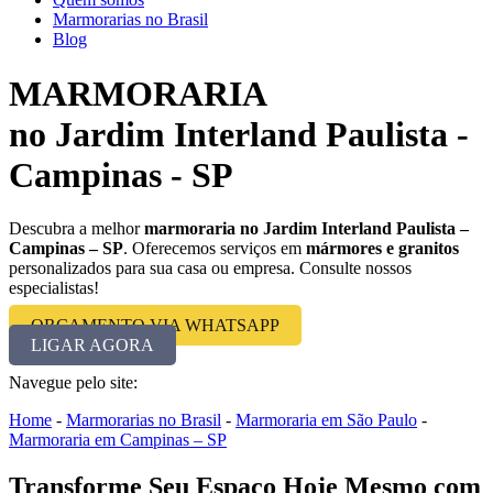
Marmorarias no Brasil
Blog
MARMORARIA
no Jardim Interland Paulista -
Campinas - SP
Descubra a melhor
marmoraria no Jardim Interland Paulista –
Campinas – SP
. Oferecemos serviços em
mármores e granitos
personalizados para sua casa ou empresa. Consulte nossos
especialistas!
ORÇAMENTO VIA WHATSAPP
LIGAR AGORA
Navegue pelo site:
Home
-
Marmorarias no Brasil
-
Marmoraria em São Paulo
-
Marmoraria em Campinas – SP
Transforme Seu Espaço Hoje Mesmo com