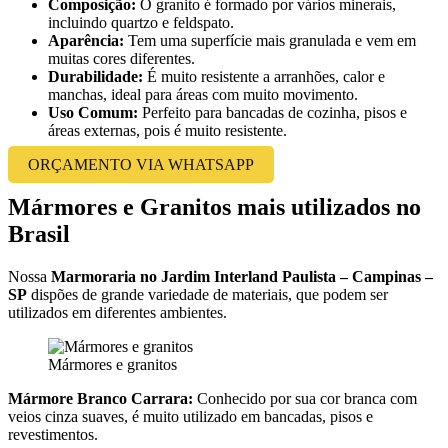
Composição:
O granito é formado por vários minerais,
incluindo quartzo e feldspato.
Aparência:
Tem uma superfície mais granulada e vem em
muitas cores diferentes.
Durabilidade:
É muito resistente a arranhões, calor e
manchas, ideal para áreas com muito movimento.
Uso Comum:
Perfeito para bancadas de cozinha, pisos e
áreas externas, pois é muito resistente.
ORÇAMENTO VIA WHATSAPP
Mármores e Granitos mais utilizados no
Brasil
Nossa
Marmoraria no Jardim Interland Paulista – Campinas –
SP
dispões de grande variedade de materiais, que podem ser
utilizados em diferentes ambientes.
Mármores e granitos
Mármore Branco Carrara:
Conhecido por sua cor branca com
veios cinza suaves, é muito utilizado em bancadas, pisos e
revestimentos.