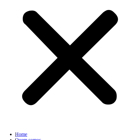
Home
Quem somos