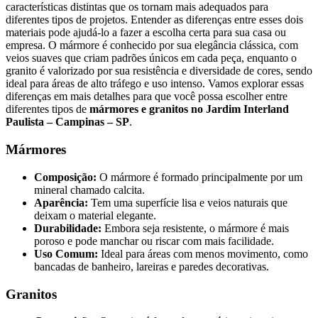
características distintas que os tornam mais adequados para
diferentes tipos de projetos. Entender as diferenças entre esses dois
materiais pode ajudá-lo a fazer a escolha certa para sua casa ou
empresa. O mármore é conhecido por sua elegância clássica, com
veios suaves que criam padrões únicos em cada peça, enquanto o
granito é valorizado por sua resistência e diversidade de cores, sendo
ideal para áreas de alto tráfego e uso intenso. Vamos explorar essas
diferenças em mais detalhes para que você possa escolher entre
diferentes tipos de
mármores e granitos no Jardim Interland
Paulista – Campinas – SP
.
Mármores
Composição:
O mármore é formado principalmente por um
mineral chamado calcita.
Aparência:
Tem uma superfície lisa e veios naturais que
deixam o material elegante.
Durabilidade:
Embora seja resistente, o mármore é mais
poroso e pode manchar ou riscar com mais facilidade.
Uso Comum:
Ideal para áreas com menos movimento, como
bancadas de banheiro, lareiras e paredes decorativas.
Granitos