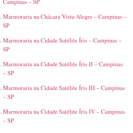
Campinas – SP
Marmoraria na Chácara Vista Alegre – Campinas –
SP
Marmoraria na Cidade Satélite Íris – Campinas –
SP
Marmoraria na Cidade Satélite Íris II – Campinas
– SP
Marmoraria na Cidade Satélite Íris III – Campinas
– SP
Marmoraria na Cidade Satélite Íris IV – Campinas
– SP