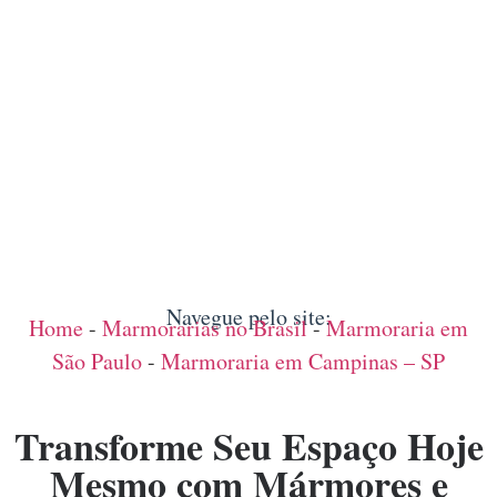
Navegue pelo site:
Home
-
Marmorarias no Brasil
-
Marmoraria em
São Paulo
-
Marmoraria em Campinas – SP
Transforme Seu Espaço Hoje
Mesmo com Mármores e