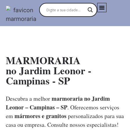
MARMORARIAS NO BRASIL
MARMORARIA
no Jardim Leonor -
Campinas - SP
marmoraria no Jardim
Descubra a melhor
Leonor – Campinas – SP
. Oferecemos serviços
mármores e granitos
em
personalizados para sua
casa ou empresa. Consulte nossos especialistas!