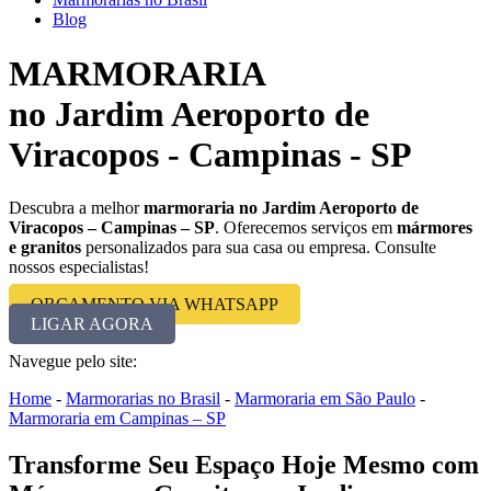
Blog
MARMORARIA
no Jardim Aeroporto de
Viracopos - Campinas - SP
Descubra a melhor
marmoraria no Jardim Aeroporto de
Viracopos – Campinas – SP
. Oferecemos serviços em
mármores
e granitos
personalizados para sua casa ou empresa. Consulte
nossos especialistas!
ORÇAMENTO VIA WHATSAPP
LIGAR AGORA
Navegue pelo site:
Home
-
Marmorarias no Brasil
-
Marmoraria em São Paulo
-
Marmoraria em Campinas – SP
Transforme Seu Espaço Hoje Mesmo com