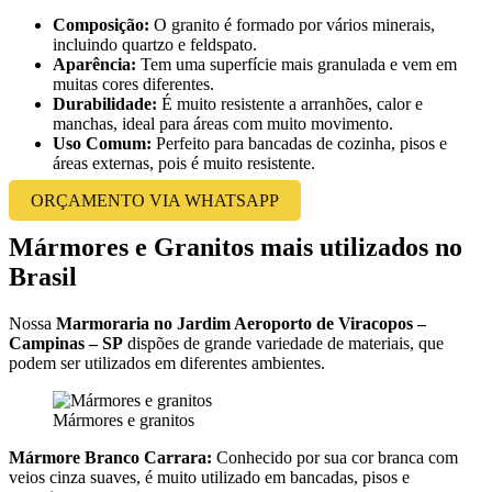
Composição:
O granito é formado por vários minerais,
incluindo quartzo e feldspato.
Aparência:
Tem uma superfície mais granulada e vem em
muitas cores diferentes.
Durabilidade:
É muito resistente a arranhões, calor e
manchas, ideal para áreas com muito movimento.
Uso Comum:
Perfeito para bancadas de cozinha, pisos e
áreas externas, pois é muito resistente.
ORÇAMENTO VIA WHATSAPP
Mármores e Granitos mais utilizados no
Brasil
Nossa
Marmoraria no Jardim Aeroporto de Viracopos –
Campinas – SP
dispões de grande variedade de materiais, que
podem ser utilizados em diferentes ambientes.
Mármores e granitos
Mármore Branco Carrara:
Conhecido por sua cor branca com
veios cinza suaves, é muito utilizado em bancadas, pisos e