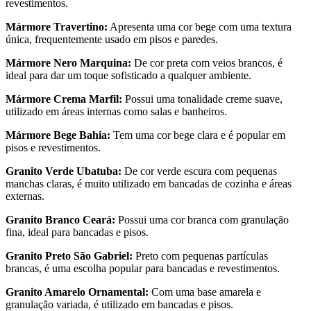
revestimentos.
Mármore Travertino:
Apresenta uma cor bege com uma textura
única, frequentemente usado em pisos e paredes.
Mármore Nero Marquina:
De cor preta com veios brancos, é
ideal para dar um toque sofisticado a qualquer ambiente.
Mármore Crema Marfil:
Possui uma tonalidade creme suave,
utilizado em áreas internas como salas e banheiros.
Mármore Bege Bahia:
Tem uma cor bege clara e é popular em
pisos e revestimentos.
Granito Verde Ubatuba:
De cor verde escura com pequenas
manchas claras, é muito utilizado em bancadas de cozinha e áreas
externas.
Granito Branco Ceará:
Possui uma cor branca com granulação
fina, ideal para bancadas e pisos.
Granito Preto São Gabriel:
Preto com pequenas partículas
brancas, é uma escolha popular para bancadas e revestimentos.
Granito Amarelo Ornamental:
Com uma base amarela e
granulação variada, é utilizado em bancadas e pisos.