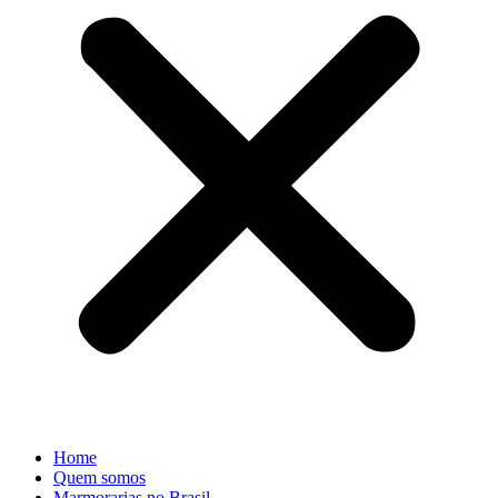
Home
Quem somos
Marmorarias no Brasil