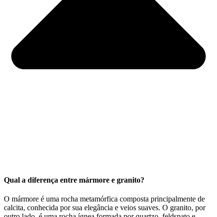
Qual a diferença entre mármore e granito?
O mármore é uma rocha metamórfica composta principalmente de
calcita, conhecida por sua elegância e veios suaves. O granito, por
outro lado, é uma rocha ígnea formada por quartzo, feldspato e