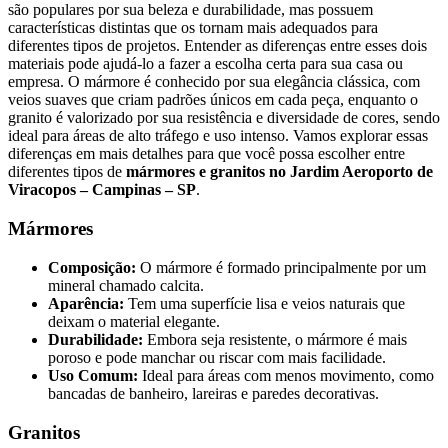
são populares por sua beleza e durabilidade, mas possuem
características distintas que os tornam mais adequados para
diferentes tipos de projetos. Entender as diferenças entre esses dois
materiais pode ajudá-lo a fazer a escolha certa para sua casa ou
empresa. O mármore é conhecido por sua elegância clássica, com
veios suaves que criam padrões únicos em cada peça, enquanto o
granito é valorizado por sua resistência e diversidade de cores, sendo
ideal para áreas de alto tráfego e uso intenso. Vamos explorar essas
diferenças em mais detalhes para que você possa escolher entre
diferentes tipos de
mármores e granitos no Jardim Aeroporto de
Viracopos – Campinas – SP
.
Mármores
Composição:
O mármore é formado principalmente por um
mineral chamado calcita.
Aparência:
Tem uma superfície lisa e veios naturais que
deixam o material elegante.
Durabilidade:
Embora seja resistente, o mármore é mais
poroso e pode manchar ou riscar com mais facilidade.
Uso Comum:
Ideal para áreas com menos movimento, como
bancadas de banheiro, lareiras e paredes decorativas.
Granitos